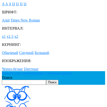
A
A
A
Ц
Ц
Ц
Ц
ШРИФТ:
Arial
Times New Roman
ИНТЕРВАЛ:
х1
х1.5
х2
КЕРНИНГ:
Обычный
Средний
Большой
ИЗОБРАЖЕНИЯ:
Черно-белые
Цветные
Версия для слабовидящих
Обычная версия
Поиск
Поиск