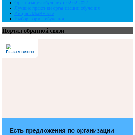
Организация обучения с 02.02.2022
Лучшие практики организации обучения
Акция #МыВместе
Выбор формы обучения
Портал обратной связи
Решаем вместе
Есть предложения по организации