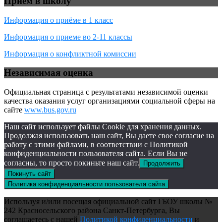
Приём в школу
Информация о приёме в 1 класс
Информация о приеме во 2-11 классы
Информация о конфликтной комиссии
Независимая оценка
Официальная страница с результатами независимой оценки
качества оказания услуг организациями социальной сферы на
сайте
www.bus.gov.ru
Наш сайт использует файлы Cookie для хранения данных.
Продолжая использовать наш сайт, Вы даете свое согласие на
работу с этими файлами, в соответствии с Политикой
конфиденциальности пользователя сайта. Если Вы не
согласны, то просто покиньте наш сайт.
Продолжить
Покинуть сайт
Политика конфиденциальности пользователя сайта
Используя и/или посещая официальной сайт ГБОУ школы №
242 Красносельского района Санкт-Петербурга, Вы
соглашаетесь с нашей
Политикой конфиденциальности
и