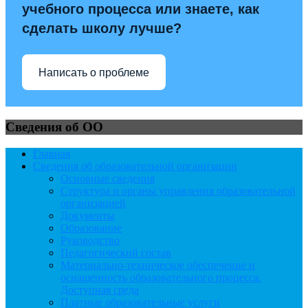
учебного процесса или знаете, как
сделать школу лучше?
Написать о проблеме
Сведения об ОО
Главная
Сведения об образовательной организации
Основные сведения
Структура и органы управления образовательной
организацией
Документы
Образование
Руководство
Педагогический состав
Материально-техническое обеспечение и
оснащенность образовательного процесса.
Доступная среда
Платные образовательные услуги