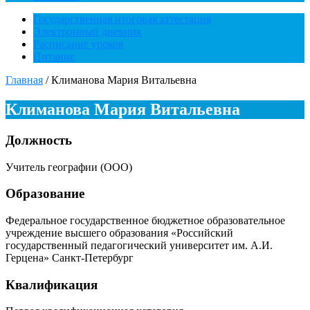
Государственная итоговая аттестация
Электронный дневник
Расписание уроков
Питание
Главная
/
Климанова Мария Витальевна
Климанова Мария Витальевна
Должность
Учитель географии (ООО)
Образование
Федеральное государственное бюджетное образовательное
учреждение высшего образования «Российский
государственный педагогический университет им. А.И.
Герцена» Санкт-Петербург
Квалификация