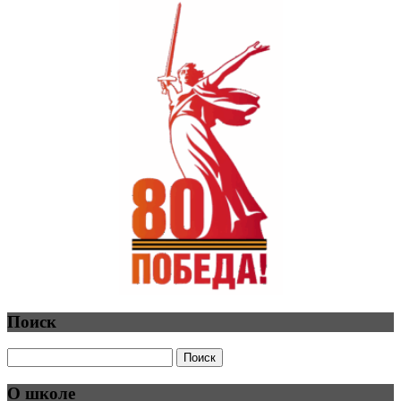
Поиск
О школе