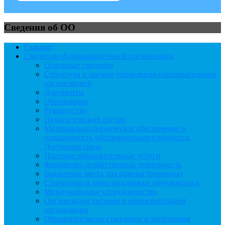
Сведения об ОО
Главная
Сведения об образовательной организации
Основные сведения
Структура и органы управления образовательной
организацией
Документы
Образование
Руководство
Педагогический состав
Материально-техническое обеспечение и
оснащенность образовательного процесса.
Доступная среда
Платные образовательные услуги
Финансово-хозяйственная деятельность
Вакантные места для приема (перевода)
Стипендии и меры поддержки обучающихся
Международное сотрудничество
Организация питания в образовательной
организации
Образовательные стандарты и требования