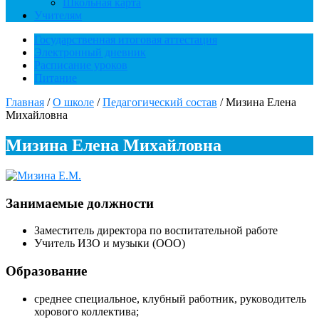
Школьная карта
Учителям
Государственная итоговая аттестация
Электронный дневник
Расписание уроков
Питание
Главная
/
О школе
/
Педагогический состав
/
Мизина Елена
Михайловна
Мизина Елена Михайловна
Занимаемые должности
Заместитель директора по воспитательной работе
Учитель ИЗО и музыки (ООО)
Образование
среднее специальное, клубный работник, руководитель
хорового коллектива;