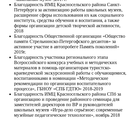
Благодарность ИМЦ Красносельского района Санкт-
Петербурга за активизацию работы школьных музеев,
расширение сферы использования их как социального
института, средства обучения и воспитания, а также
формы организации детской творческой активности,
2018
Благодарность Общественной организации «Общество
памяти Стрельнинско-Петергофского десантов» за
активное участие в автопробеге Память поколений»
2019г.
Благодарность участника регионального этапа
Всероссийского конкурса учебных и методических
материалов в помощь организаторам туристско-
краеведческой экскурсионной работы с обучающимися,
воспитанниками в номинации «Методические
рекомендации по организации воспитательного
процесса», ГБНОУ «СПБ ГДТЮ» 2018-2019
Благодарность ИМЦ Красносельского района СПб за
организацию и проведение районного семинара для
заместителей директоров по ВР и руководителей
школьных музеев «Игра-дело серьёзное: современные
музейные педагогические технологии», ноябрь 2018