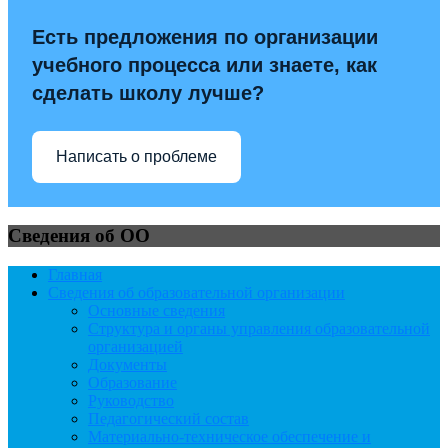
Есть предложения по организации
учебного процесса или знаете, как
сделать школу лучше?
Написать о проблеме
Сведения об ОО
Главная
Сведения об образовательной организации
Основные сведения
Структура и органы управления образовательной
организацией
Документы
Образование
Руководство
Педагогический состав
Материально-техническое обеспечение и