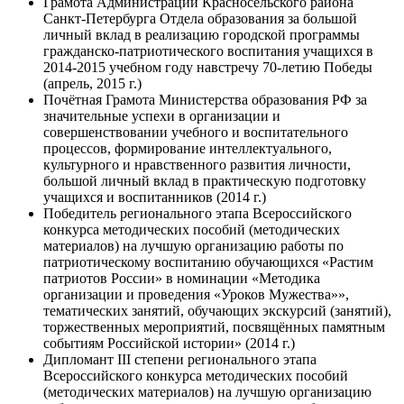
Грамота Администрации Красносельского района
Санкт-Петербурга Отдела образования за большой
личный вклад в реализацию городской программы
гражданско-патриотического воспитания учащихся в
2014-2015 учебном году навстречу 70-летию Победы
(апрель, 2015 г.)
Почётная Грамота Министерства образования РФ за
значительные успехи в организации и
совершенствовании учебного и воспитательного
процессов, формирование интеллектуального,
культурного и нравственного развития личности,
большой личный вклад в практическую подготовку
учащихся и воспитанников (2014 г.)
Победитель регионального этапа Всероссийского
конкурса методических пособий (методических
материалов) на лучшую организацию работы по
патриотическому воспитанию обучающихся «Растим
патриотов России» в номинации «Методика
организации и проведения «Уроков Мужества»»,
тематических занятий, обучающих экскурсий (занятий),
торжественных мероприятий, посвящённых памятным
событиям Российской истории» (2014 г.)
Дипломант III степени регионального этапа
Всероссийского конкурса методических пособий
(методических материалов) на лучшую организацию