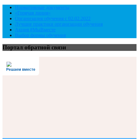
Нормативные документы
«Горячая линия»
Организация обучения с 02.02.2022
Лучшие практики организации обучения
Акция #МыВместе
Выбор формы обучения
Портал обратной связи
Решаем вместе