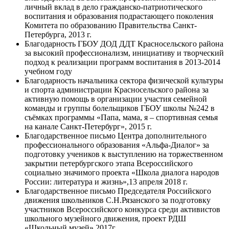
личный вклад в дело гражданско-патриотического
воспитания и образования подрастающего поколения
Комитета по образованию Правительства Санкт-
Петербурга, 2013 г.
Благодарность ГБОУ ДОД ДДТ Красносельского района
за высокий профессионализм, инициативу и творческий
подход к реализации программ воспитания в 2013-2014
учебном году
Благодарность начальника сектора физической культуры
и спорта администрации Красносельского района за
активную помощь в организации участия семейной
команды и группы болельщиков ГБОУ школы №242 в
съёмках программы «Папа, мама, я – спортивная семья
на канале Санкт-Петербург», 2015 г.
Благодарственное письмо Центра дополнительного
профессионального образования «Альфа-Диалог» за
подготовку учеников к выступлению на торжественном
закрытии петербургского этапа Всероссийского
социально значимого проекта «Школа диалога народов
России: литература и жизнь»,13 апреля 2018 г.
Благодарственное письмо Председателя Российского
движения школьников С.Н.Рязанского за подготовку
участников Всероссийского конкурса среди активистов
школьного музейного движения, проект РДШ
«Школьный музей»,2017г.