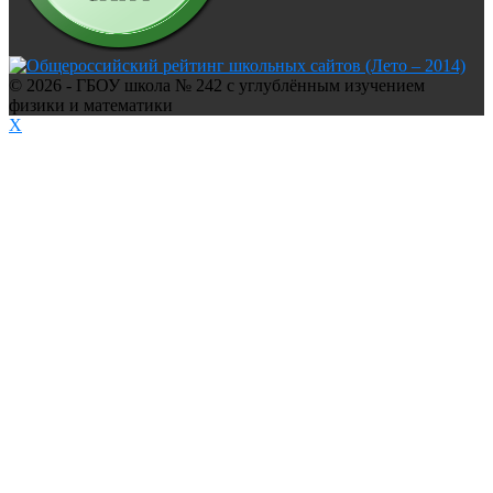
© 2026 - ГБОУ школа № 242 с углублённым изучением
физики и математики
X