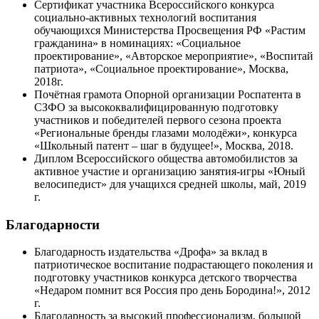
Сертификат участника Всероссийского конкурса
социально-активных технологий воспитания
обучающихся Министерства Просвещения РФ «Растим
гражданина» в номинациях: «Социальное
проектирование», «Авторское мероприятие», «Воспитай
патриота», «Социальное проектирование», Москва,
2018г.
Почётная грамота Опорной организации Роспатента в
СЗФО за высококвалифицированную подготовку
участников и победителей первого сезона проекта
«Региональные бренды глазами молодёжи», конкурса
«Школьный патент – шаг в будущее!», Москва, 2018.
Диплом Всероссийского общества автомобилистов за
активное участие и организацию занятия-игры «Юный
велосипедист» для учащихся средней школы, май, 2019
г.
Благодарности
Благодарность издательства «Дрофа» за вклад в
патриотическое воспитание подрастающего поколения и
подготовку участников конкурса детского творчества
«Недаром помнит вся Россия про день Бородина!», 2012
г.
Благодарность за высокий профессионализм, большой