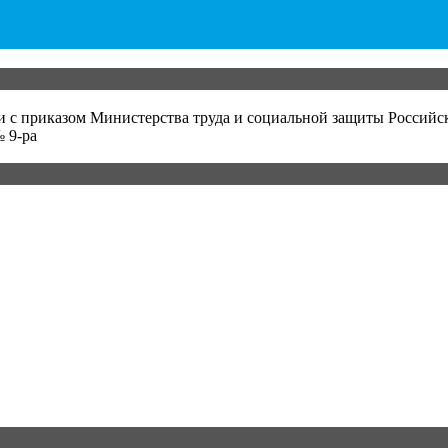
и с приказом Министерства труда и социальной защиты Российс
 9-ра