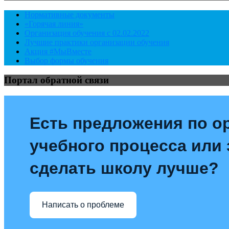
Нормативные документы
«Горячая линия»
Организация обучения с 02.02.2022
Лучшие практики организации обучения
Акция #МыВместе
Выбор формы обучения
Портал обратной связи
Есть предложения по о
учебного процесса или з
сделать школу лучше?
Написать о проблеме