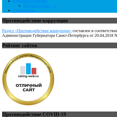
Клуб выпускников
«От всей души…»
Совет отцов
Противодействие коррупции
Раздел «Противодействие коррупции»
составлен в соответстви
Администрации Губернатора Санкт-Петербурга от 20.04.2018 №
Рейтинг сайтов
Противодействие COVID-19