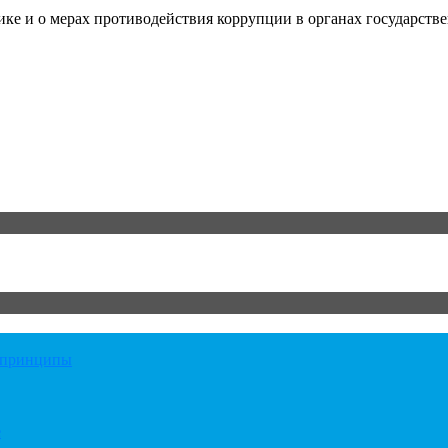
е и о мерах противодействия коррупции в органах государстве
е принципы
е