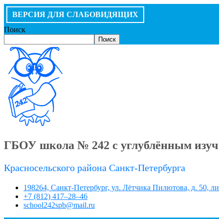
ВЕРСИЯ ДЛЯ СЛАБОВИДЯЩИХ
Поиск
Поиск
ГБОУ школа № 242 с углублённым изуч
Красносельского района Санкт-Петербурга
198264, Санкт-Петербург, ул. Лётчика Пилютова, д. 50, л
+7 (812) 417–28–46
school242spb@mail.ru