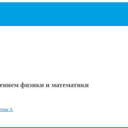
ением физики и математики
итера А