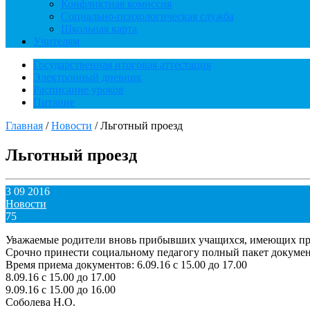
Конфликтная комиссия
Социально-психологическая служба
Школьная карта
Учителям
Государственная итоговая аттестация
Электронный дневник
Расписание уроков
Питание
Главная
/
Новости
/
Льготный проезд
Льготный проезд
3 09 2016
Новости
75
Уважаемые родители вновь прибывших учащихся, имеющих прав
Срочно принести социальному педагогу полный пакет докумен
Время приема документов: 6.09.16 с 15.00 до 17.00
8.09.16 с 15.00 до 17.00
9.09.16 с 15.00 до 16.00
Соболева Н.О.