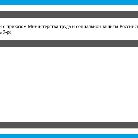
и с приказом Министерства труда и социальной защиты Российс
 9-ра