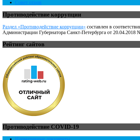
Совет отцов
Противодействие коррупции
Раздел «Противодействие коррупции»
составлен в соответстви
Администрации Губернатора Санкт-Петербурга от 20.04.2018 №
Рейтинг сайтов
Противодействие COVID-19
Нормативные документы