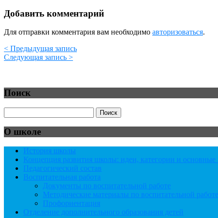
Добавить комментарий
Для отправки комментария вам необходимо
авторизоваться
.
< Предыдущая запись
Следующая запись >
Поиск
О школе
История школы
Концепция развития школы: идеи, категории и основны
Педагогический состав
Воспитательная работа
Документы по воспитательной работе
Методические материалы по воспитательной работ
Профориентация
Отделение дополнительного образования детей