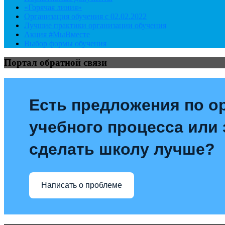
«Горячая линия»
Организация обучения с 02.02.2022
Лучшие практики организации обучения
Акция #МыВместе
Выбор формы обучения
Портал обратной связи
Есть предложения по о
учебного процесса или з
сделать школу лучше?
Написать о проблеме