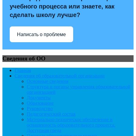
учебного процесса или знаете, как
сделать школу лучше?
Написать о проблеме
Сведения об ОО
Главная
Сведения об образовательной организации
Основные сведения
Структура и органы управления образовательной
организацией
Документы
Образование
Руководство
Педагогический состав
Материально-техническое обеспечение и
оснащенность образовательного процесса.
Доступная среда
Платные образовательные услуги