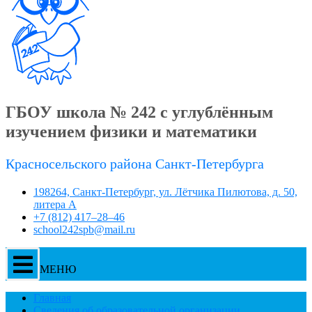
ГБОУ школа № 242 с углублённым
изучением физики и математики
Красносельского района Санкт-Петербурга
198264, Санкт-Петербург, ул. Лётчика Пилютова, д. 50,
литера А
+7 (812) 417–28–46
school242spb@mail.ru
МЕНЮ
Главная
Сведения об образовательной организации