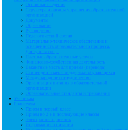
Основные сведения
Структура и органы управления образовательной
организацией
Документы
Образование
Руководство
Педагогический состав
Материально-техническое обеспечение и
оснащенность образовательного процесса.
Доступная среда
Платные образовательные услуги
Финансово-хозяйственная деятельность
Вакантные места для приема (перевода)
Стипендии и меры поддержки обучающихся
Международное сотрудничество
Организация питания в образовательной
организации
Образовательные стандарты и требования
Ученикам
Родителям
Прием в первый класс
Прием во 2-е и последующие классы
Электронный дневник
Информация о питании
Информация о предпрофессиональной подготовке