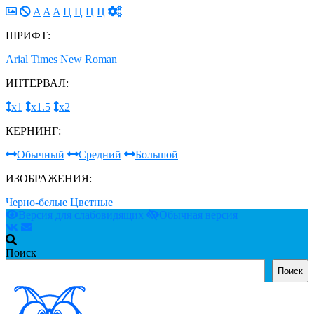
A
A
A
Ц
Ц
Ц
Ц
ШРИФТ:
Arial
Times New Roman
ИНТЕРВАЛ:
х1
х1.5
х2
КЕРНИНГ:
Обычный
Средний
Большой
ИЗОБРАЖЕНИЯ:
Черно-белые
Цветные
Версия для слабовидящих
Обычная версия
Поиск
Поиск