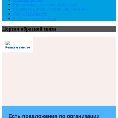
Организация обучения с 02.02.2022
Лучшие практики организации обучения
Акция #МыВместе
Выбор формы обучения
Портал обратной связи
Решаем вместе
Есть предложения по организации