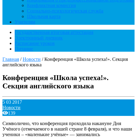
Конфликтная комиссия
Социально-психологическая служба
Школьная карта
Учителям
Государственная итоговая аттестация
Электронный дневник
Расписание уроков
Питание
Главная
/
Новости
/
Конференция «Школа успеха!». Секция
английского языка
Конференция «Школа успеха!».
Секция английского языка
5 03 2017
Новости
139
Символично, что конференция проходила накануне Дня
Учёного (отмечаемого в нашей стране 8 февраля), и что наши
ученики – «маленькие учёные» — занимались