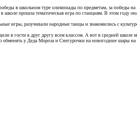
победы в школьном туре олимпиады по предметам, за победы на
, в школе прошла тематическая игра по станциям. В этом году 
льные игры, разучивали народные танцы и знакомились с культ
дили в гости к друг другу всем классом. А вот в средней школе
 обменять у Деда Мороза и Снегурочки на новогодние шары на ёл