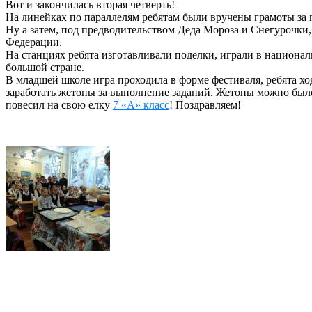
Вот и закончилась вторая четверть!
На линейках по параллелям ребятам были вручены грамоты за 
Ну а затем, под предводительством Деда Мороза и Снегурочки
Федерации.
На станциях ребята изготавливали поделки, играли в национа
большой стране.
В младшей школе игра проходила в форме фестиваля, ребята хо
заработать жетоны за выполнение заданий. Жетоны можно было
повесил на свою елку
7 «А» класс
! Поздравляем!