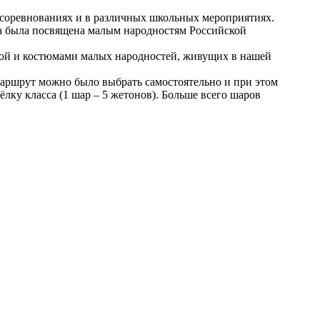
 соревнованиях и в различных школьных мероприятиях.
она была посвящена малым народностям Российской
урой и костюмами малых народностей, живущих в нашей
 маршрут можно было выбрать самостоятельно и при этом
ку класса (1 шар – 5 жетонов). Больше всего шаров