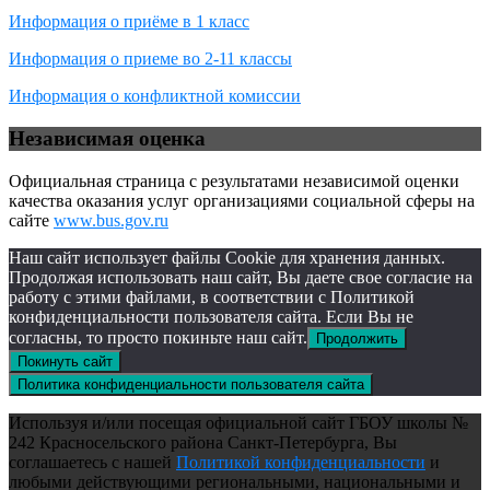
Информация о приёме в 1 класс
Информация о приеме во 2-11 классы
Информация о конфликтной комиссии
Независимая оценка
Официальная страница с результатами независимой оценки
качества оказания услуг организациями социальной сферы на
сайте
www.bus.gov.ru
Наш сайт использует файлы Cookie для хранения данных.
Продолжая использовать наш сайт, Вы даете свое согласие на
работу с этими файлами, в соответствии с Политикой
конфиденциальности пользователя сайта. Если Вы не
согласны, то просто покиньте наш сайт.
Продолжить
Покинуть сайт
Политика конфиденциальности пользователя сайта
Используя и/или посещая официальной сайт ГБОУ школы №
242 Красносельского района Санкт-Петербурга, Вы
соглашаетесь с нашей
Политикой конфиденциальности
и
любыми действующими региональными, национальными и