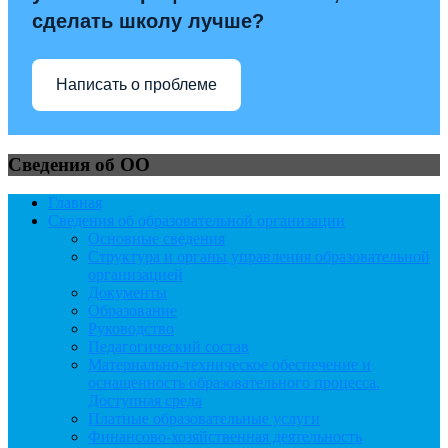
сделать школу лучше?
Написать о проблеме
Сведения об ОО
Главная
Сведения об образовательной организации
Основные сведения
Структура и органы управления образовательной
организацией
Документы
Образование
Руководство
Педагогический состав
Материально-техническое обеспечение и
оснащенность образовательного процесса.
Доступная среда
Платные образовательные услуги
Финансово-хозяйственная деятельность