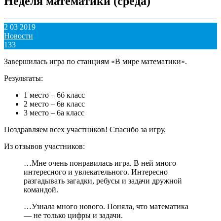
Неделя математики (среда)
2 03 2019
Новости
133
Завершилась игра по станциям «В мире математики».
Результаты:
1 место – 6б класс
2 место – 6в класс
3 место – 6а класс
Поздравляем всех участников! Спасибо за игру.
Из отзывов участников:
…Мне очень понравилась игра. В ней много
интересного и увлекательного. Интересно
разгадывать загадки, ребусы и задачи дружной
командой.
…Узнала много нового. Поняла, что математика
— не только цифры и задачи.