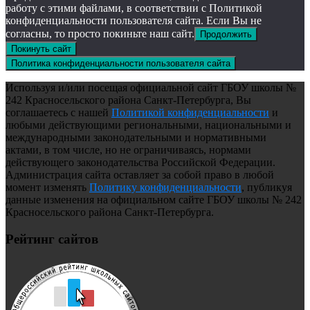
работу с этими файлами, в соответствии с Политикой
конфиденциальности пользователя сайта. Если Вы не
согласны, то просто покиньте наш сайт.
Продолжить
Покинуть сайт
Политика конфиденциальности пользователя сайта
Используя и/или посещая официальной сайт ГБОУ школы №
242 Красносельского района Санкт-Петербурга, Вы
соглашаетесь с нашей
Политикой конфиденциальности
и
любыми действующими региональными, национальными и
международными законодательными и нормативными
актами, в том числе, но не ограничиваясь, нормами
действующего законодательства Российской Федерации.
Администрация сайта оставляет за собой право в любой
момент изменять
Политику конфиденциальности
, публикуя
данные изменения на официальном сайте ГБОУ школы № 242
Красносельского района Санкт-Петербурга.
Рейтинг сайтов