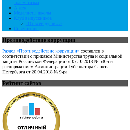
травматизма
Артек
Медалисты школы
Клуб выпускников
«От всей души…»
Совет отцов
Противодействие коррупции
Раздел «Противодействие коррупции»
составлен в
соответствии с приказом Министерства труда и социальной
защиты Российской Федерации от 07.10.2013 № 530н и
распоряжением Администрации Губернатора Санкт-
Петербурга от 20.04.2018 № 9-ра
Рейтинг сайтов