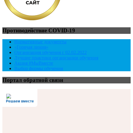
Противодействие COVID-19
Нормативные документы
«Горячая линия»
Организация обучения с 02.02.2022
Лучшие практики организации обучения
Акция #МыВместе
Выбор формы обучения
Портал обратной связи
Решаем вместе