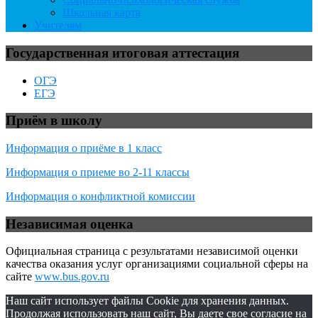
Школьная карта
Учителям
Государственная итоговая аттестация
ОГЭ
ЕГЭ
Приём в школу
Информация о приёме в 1 класс
Информация о приеме во 2-11 классы
Информация о конфликтной комиссии
Независимая оценка
Официальная страница с результатами независимой оценки
качества оказания услуг организациями социальной сферы на
сайте
www.bus.gov.ru
Наш сайт использует файлы Cookie для хранения данных.
Продолжая использовать наш сайт, Вы даете свое согласие на