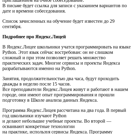
приглашением на очное собеседование.
В письме будет ссылка для записи с указанием вариантов по
дате и времени собеседования.
Список зачисленных на обучение будет известен до 29
сентября.
Подробнее про Яндекс.Лицей
В Яндекс.Лицее школьники учатся программировать на языке
Python. Этот язык сейчас востребован: он не слишком
сложный и при этом позволяет решать множество
практических задач. Многие сервисы и проекты Яндекса
разрабатываются именно на Python.
Занятия, продолжительностью два часа, будут проходить
дважды в неделю после 15 часов.
Все преподаватели Яндекс.Лицея живут и работают в нашем
городе, они имеют опыт программирования и прошли
подготовку в Школе анализа данных Яндекса.
Программа Яндекс.Лицея рассчитана на два года. В первый
год школьники изучают Python
и делают небольшие учебные проекты. Во второй —
осваивают конкретные технологии
на практике, используя сервисы Яндекса. Программу