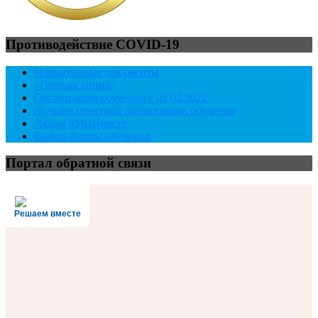
Противодействие COVID-19
Нормативные документы
«Горячая линия»
Организация обучения с 02.02.2022
Лучшие практики организации обучения
Акция #МыВместе
Выбор формы обучения
Портал обратной связи
Решаем вместе