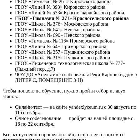
ГБОУ «Гимназия № 261» Кировского района
ГБОУ «Лицей № 393» Кировского района
ГБОУ «Лицей № 533» Красногвардейского района
ГБОУ «Гимназия № 271» Красносельского района
ГБОУ «Школа № 376» Московского района
ГБОУ «Школа № 641» Невского района
ГБОУ «Школа № 690» Невского района
ГБОУ «Гимназия № 116» Приморского района
ГБОУ «Лицей № 64» Приморского района
ГБОУ «Школа № 257» Пушкинского района
ГБОУ «Школа № 315» Пушкинского района
ГБОУ «Инженерно-технологическая школа № 777»
(Лыжный пер, д.7)
ЧОУ ДО «Апельсин» (набережная Реки Карповки, дом 5
ЛИТЕР С, ПОМЕЩЕНИЕ 3-Н)
Чтобы попасть на обучение, нужно пройти отбор из двух
этапов:
Онлайн-тест — на сайте yandexlyceum.ru с 30 августа по
11 сентября.
Очное собеседование — пройдет на нашей площадке с
16 по 22 сентября.
Все, кто успешно прошел онлайн-тест, получат письмо с