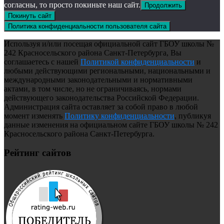
согласны, то просто покиньте наш сайт.
Продолжить
Покинуть сайт
Политика конфиденциальности пользователя сайта
Используя и/или посещая официальной сайт ГБОУ школы №
242 Красносельского района Санкт-Петербурга, Вы
соглашаетесь с нашей
Политикой конфиденциальности
и
любыми действующими региональными, национальными и
международными законодательными и нормативными
актами, в том числе, но не ограничиваясь, нормами
действующего законодательства Российской Федерации.
Администрация сайта оставляет за собой право в любой
момент изменять
Политику конфиденциальности
, публикуя
данные изменения на официальном сайте ГБОУ школы № 242
Красносельского района Санкт-Петербурга.
Рейтинг сайтов