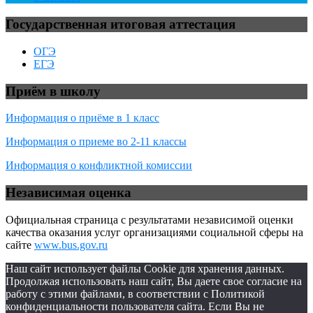
Государственная итоговая аттестация
ОГЭ
ЕГЭ
Приём в школу
Информация о приёме в 1 класс
Информация о приеме во 2-11 классы
Информация о конфликтной комиссии
Независимая оценка
Официальная страница с результатами независимой оценки
качества оказания услуг организациями социальной сферы на
сайте
www.bus.gov.ru
Наш сайт использует файлы Cookie для хранения данных.
Продолжая использовать наш сайт, Вы даете свое согласие на
работу с этими файлами, в соответствии с Политикой
конфиденциальности пользователя сайта. Если Вы не