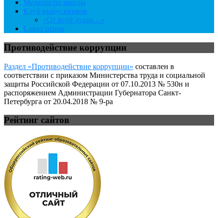
Медалисты школы
Клуб выпускников
«От всей души…»
Совет отцов
Противодействие коррупции
Раздел «Противодействие коррупции»
составлен в
соответствии с приказом Министерства труда и социальной
защиты Российской Федерации от 07.10.2013 № 530н и
распоряжением Администрации Губернатора Санкт-
Петербурга от 20.04.2018 № 9-ра
Рейтинг сайтов