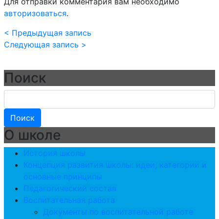
Для отправки комментария вам необходимо
авторизоваться
.
< Предыдущая запись
Следующая запись >
Поиск
О школе
История школы
Концепция развития школы: идеи, категории и
основные принципы
Педагогический состав
Воспитательная работа
Документы по воспитательной работе