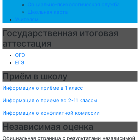
Социально-психологическая служба
Школьная карта
Учителям
Государственная итоговая
аттестация
ОГЭ
ЕГЭ
Приём в школу
Информация о приёме в 1 класс
Информация о приеме во 2-11 классы
Информация о конфликтной комиссии
Независимая оценка
Официальная страница с результатами независимой