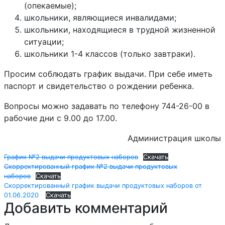
(опекаемые);
школьники, являющиеся инвалидами;
школьники, находящиеся в трудной жизненной
ситуации;
школьники 1-4 классов (только завтраки).
Просим соблюдать график выдачи. При себе иметь
паспорт и свидетельство о рождении ребенка.
Вопросы можно задавать по телефону 744-26-00 в
рабочие дни с 9.00 до 17.00.
Администрация школы
График №2 выдачи продуктовых наборов
Скачать
Скорректированный график №2 выдачи продуктовых
наборов
Скачать
Скорректированный график выдачи продуктовых наборов от
01.06.2020
Скачать
Добавить комментарий