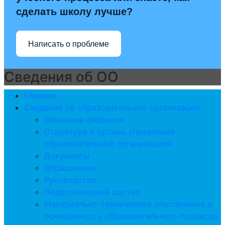
сделать школу лучше?
Написать о проблеме
Сведения об ОО
Главная
Сведения об образовательной организации
Основные сведения
Структура и органы управления
образовательной организацией
Документы
Образование
Руководство
Педагогический состав
Материально-техническое обеспечение и
оснащенность образовательного процесса.