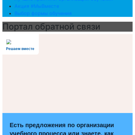
Акция #МыВместе
Выбор формы обучения
Портал обратной связи
Решаем вместе
Есть предложения по организации
учебного процесса или знаете, как