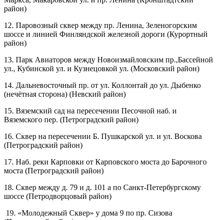
район)
12. Паровозный сквер между пр. Ленина, Зеленогорским
шоссе и линией Финляндской железной дороги (Курортный
район)
13. Парк Авиаторов между Новоизмайловским пр.,Бассейной
ул., Кубинской ул. и Кузнецовкой ул. (Московский район)
14. Дальневосточный пр. от ул. Коллонтай до ул. Дыбенко
(нечётная сторона) (Невский район)
15. Вяземский сад на пересечении Песочной наб. и
Вяземского пер. (Петроградский район)
16. Сквер на пересечении Б. Пушкарской ул. и ул. Воскова
(Петроградский район)
17. Наб. реки Карповки от Карповского моста до Барочного
моста (Петроградский район)
18. Сквер между д. 79 и д. 101 а по Санкт-Петербургскому
шоссе (Петродворцовый район)
19. «Молодежный Сквер» у дома 9 по пр. Сизова