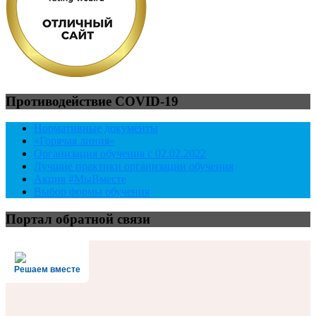
Противодействие COVID-19
Нормативные документы
«Горячая линия»
Организация обучения с 02.02.2022
Лучшие практики организации обучения
Акция #МыВместе
Выбор формы обучения
Портал обратной связи
Решаем вместе