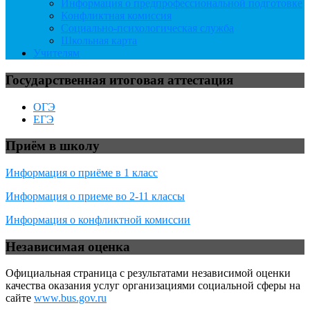
Информация о предпрофессиональной подготовке
Конфликтная комиссия
Социально-психологическая служба
Школьная карта
Учителям
Государственная итоговая аттестация
ОГЭ
ЕГЭ
Приём в школу
Информация о приёме в 1 класс
Информация о приеме во 2-11 классы
Информация о конфликтной комиссии
Независимая оценка
Официальная страница с результатами независимой оценки
качества оказания услуг организациями социальной сферы на
сайте
www.bus.gov.ru