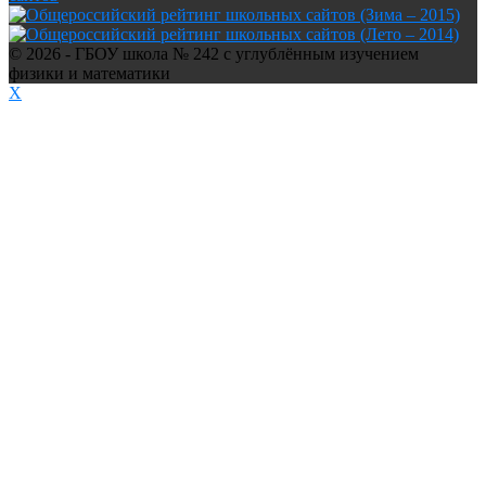
© 2026 - ГБОУ школа № 242 с углублённым изучением
физики и математики
X