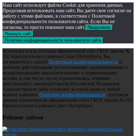
Наш сайт использует файлы Cookie для хранения данных.
Продолжая использовать наш сайт, Вы даете свое согласие на
работу с этими файлами, в соответствии с Политикой
конфиденциальности пользователя сайта. Если Вы не
согласны, то просто покиньте наш сайт.
Продолжить
Покинуть сайт
Политика конфиденциальности пользователя сайта
Используя и/или посещая официальной сайт ГБОУ школы №
242 Красносельского района Санкт-Петербурга, Вы
соглашаетесь с нашей
Политикой конфиденциальности
и
любыми действующими региональными, национальными и
международными законодательными и нормативными
актами, в том числе, но не ограничиваясь, нормами
действующего законодательства Российской Федерации.
Администрация сайта оставляет за собой право в любой
момент изменять
Политику конфиденциальности
, публикуя
данные изменения на официальном сайте ГБОУ школы № 242
Красносельского района Санкт-Петербурга.
Рейтинг сайтов