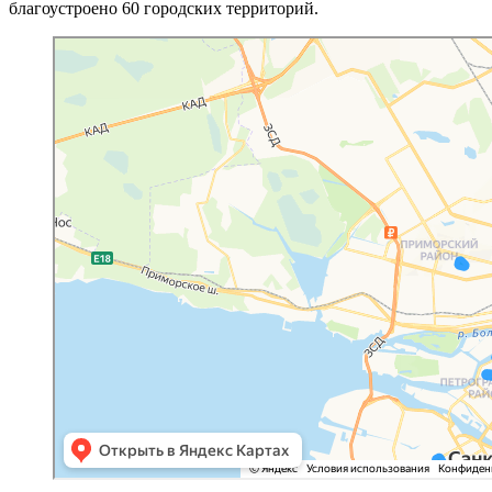
благоустроено 60 городских территорий.