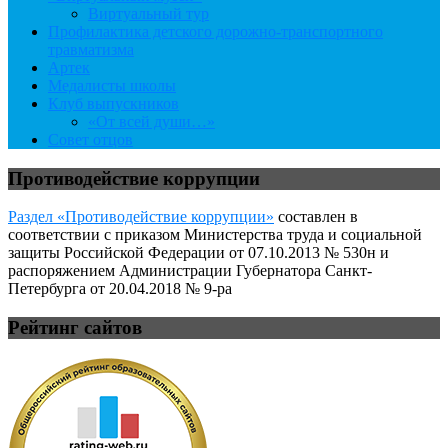
Виртуальный тур
Профилактика детского дорожно-транспортного
травматизма
Артек
Медалисты школы
Клуб выпускников
«От всей души…»
Совет отцов
Противодействие коррупции
Раздел «Противодействие коррупции»
составлен в
соответствии с приказом Министерства труда и социальной
защиты Российской Федерации от 07.10.2013 № 530н и
распоряжением Администрации Губернатора Санкт-
Петербурга от 20.04.2018 № 9-ра
Рейтинг сайтов