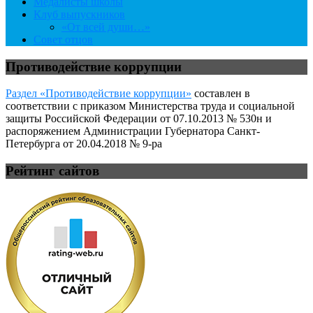
Медалисты школы
Клуб выпускников
«От всей души…»
Совет отцов
Противодействие коррупции
Раздел «Противодействие коррупции»
составлен в
соответствии с приказом Министерства труда и социальной
защиты Российской Федерации от 07.10.2013 № 530н и
распоряжением Администрации Губернатора Санкт-
Петербурга от 20.04.2018 № 9-ра
Рейтинг сайтов