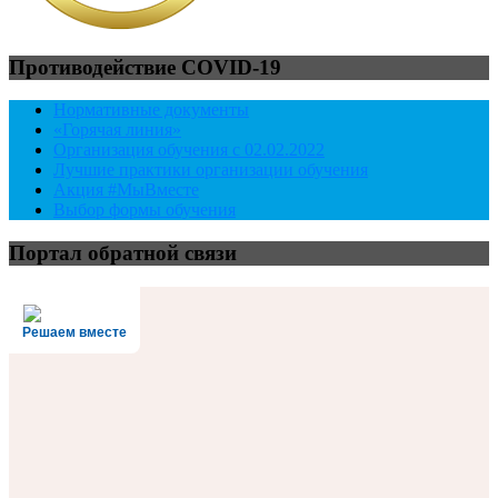
Противодействие COVID-19
Нормативные документы
«Горячая линия»
Организация обучения с 02.02.2022
Лучшие практики организации обучения
Акция #МыВместе
Выбор формы обучения
Портал обратной связи
Решаем вместе