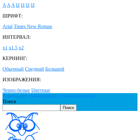
A
A
A
Ц
Ц
Ц
Ц
ШРИФТ:
Arial
Times New Roman
ИНТЕРВАЛ:
х1
х1.5
х2
КЕРНИНГ:
Обычный
Средний
Большой
ИЗОБРАЖЕНИЯ:
Черно-белые
Цветные
Версия для слабовидящих
Обычная версия
Поиск
Поиск