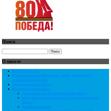
Поиск
О школе
История школы
Концепция развития школы: идеи, категории и
основные принципы
Педагогический состав
Воспитательная работа
Документы по воспитательной работе
Методические материалы по воспитательной
работе
Профориентация