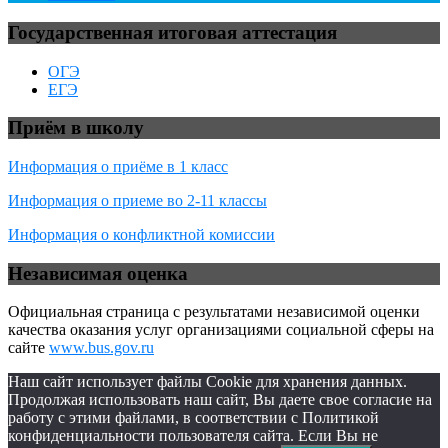
Государственная итоговая аттестация
ОГЭ
ЕГЭ
Приём в школу
Информация о приёме в 1 класс
Информация о приеме во 2-11 классы
Информация о конфликтной комиссии
Независимая оценка
Официальная страница с результатами независимой оценки
качества оказания услуг организациями социальной сферы на
сайте
www.bus.gov.ru
Наш сайт использует файлы Cookie для хранения данных.
Продолжая использовать наш сайт, Вы даете свое согласие на
работу с этими файлами, в соответствии с Политикой
конфиденциальности пользователя сайта. Если Вы не