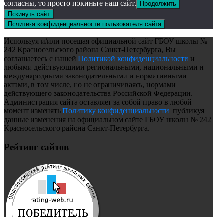
согласны, то просто покиньте наш сайт.
Продолжить
Покинуть сайт
Политика конфиденциальности пользователя сайта
Используя и/или посещая официальной сайт ГБОУ школы №
242 Красносельского района Санкт-Петербурга, Вы
соглашаетесь с нашей
Политикой конфиденциальности
и
любыми действующими региональными, национальными и
международными законодательными и нормативными
актами, в том числе, но не ограничиваясь, нормами
действующего законодательства Российской Федерации.
Администрация сайта оставляет за собой право в любой
момент изменять
Политику конфиденциальности
, публикуя
данные изменения на официальном сайте ГБОУ школы № 242
Красносельского района Санкт-Петербурга.
Рейтинг сайтов