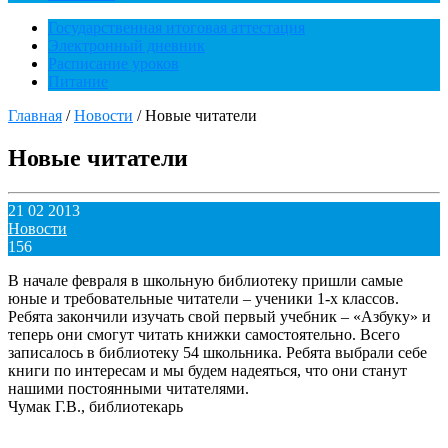
Государственная итоговая аттестация
Электронный дневник
Расписание уроков
Питание
Главная
/
Новости
/
Новые читатели
Новые читатели
21 02 2013
Новости
156
В начале февраля в школьную библиотеку пришли самые
юные и требовательные читатели – ученики 1-х классов.
Ребята закончили изучать свой первый учебник – «Азбуку» и
теперь они смогут читать книжки самостоятельно. Всего
записалось в библиотеку 54 школьника. Ребята выбрали себе
книги по интересам и мы будем надеяться, что они станут
нашими постоянными читателями.
Чумак Г.В., библиотекарь