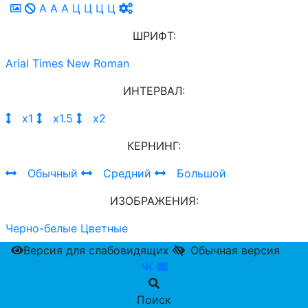
A
A
A
Ц
Ц
Ц
Ц
ШРИФТ:
Arial
Times New Roman
ИНТЕРВАЛ:
х1
х1.5
х2
КЕРНИНГ:
Обычный
Средний
Большой
ИЗОБРАЖЕНИЯ:
Черно-белые
Цветные
Версия для слабовидящих
Обычная версия
Поиск