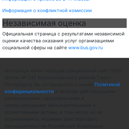
Информация о конфликтной комиссии
Независимая оценка
Официальная страница с результатами независимой
оценки качества оказания услуг организациями
социальной сферы на сайте
www.bus.gov.ru
Используя и/или посещая официальной сайт ГБОУ
школы № 242 Красносельского района Санкт-
Петербурга, Вы соглашаетесь с нашей
Политикой
конфиденциальности
и любыми действующими
региональными, национальными и
международными законодательными и
нормативными актами, в том числе, но не
ограничиваясь, нормами действующего
законодательства Российской Федерации.