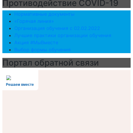
Противодействие COVID-19
Нормативные документы
«Горячая линия»
Организация обучения с 02.02.2022
Лучшие практики организации обучения
Акция #МыВместе
Выбор формы обучения
Портал обратной связи
Решаем вместе