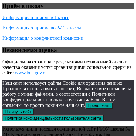
Приём в школу
Информация о приёме в 1 класс
Информация о приеме во 2-11 классы
Информация о конфликтной комиссии
Независимая оценка
Официальная страница с результатами независимой оценки
качества оказания услуг организациями социальной сферы на
сайте
www.bus.gov.ru
Наш сайт использует файлы Cookie для хранения данных.
Продолжая использовать наш сайт, Вы даете свое согласие на
работу с этими файлами, в соответствии с Политикой
конфиденциальности пользователя сайта. Если Вы не
согласны, то просто покиньте наш сайт.
Продолжить
Покинуть сайт
Политика конфиденциальности пользователя сайта
Используя и/или посещая официальной сайт ГБОУ школы №
242 Красносельского района Санкт-Петербурга, Вы