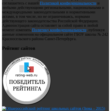
соглашаетесь с нашей
Политикой конфиденциальности
и
любыми действующими региональными, национальными и
международными законодательными и нормативными
актами, в том числе, но не ограничиваясь, нормами
действующего законодательства Российской Федерации.
Администрация сайта оставляет за собой право в любой
момент изменять
Политику конфиденциальности
, публикуя
данные изменения на официальном сайте ГБОУ школы № 242
Красносельского района Санкт-Петербурга.
Рейтинг сайтов