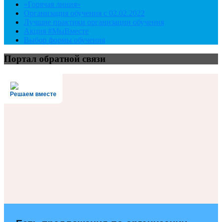
«Горячая линия»
Организация обучения с 02.02.2022
Лучшие практики организации обучения
Акция #МыВместе
Выбор формы обучения
Портал обратной связи
Решаем вместе