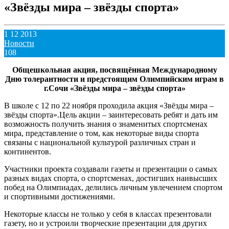
«Звёзды мира – звёзды спорта»
1 12 2013
Новости
108
Общешкольная акция, посвящённая Международному
Дню толерантности и предстоящим Олимпийским играм в
г.Сочи
«Звёзды мира – звёзды спорта»
В школе с 12 по 22 ноября проходила акция «Звёзды мира –
звёзды спорта».Цель акции – заинтересовать ребят и дать им
возможность получить знания о знаменитых спортсменах
мира, представление о том, как некоторые виды спорта
связаны с национальной культурой различных стран и
континентов.
Участники проекта создавали газеты и презентации о самых
разных видах спорта, о спортсменах, достигших наивысших
побед на Олимпиадах, делились личным увлечением спортом
и спортивными достижениями.
Некоторые классы не только у себя в классах презентовали
газету, но и устроили творческие презентации для других