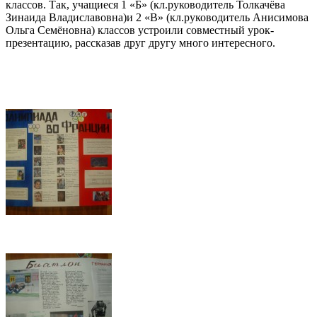
классов. Так, учащиеся 1 «Б» (кл.руководитель Толкачёва
Зинаида Владиславовна)и 2 «В» (кл.руководитель Анисимова
Ольга Семёновна) классов устроили совместный урок-
презентацию, рассказав друг другу много интересного.