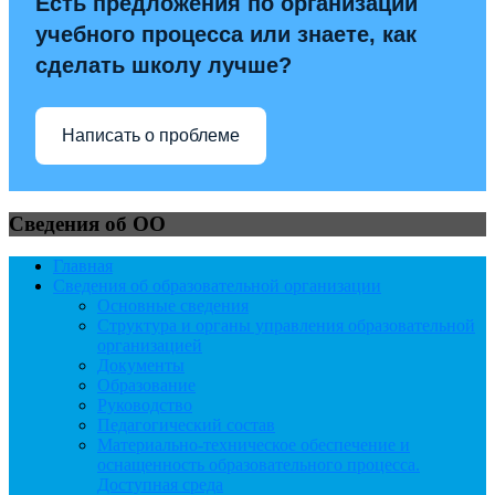
Есть предложения по организации
учебного процесса или знаете, как
сделать школу лучше?
Написать о проблеме
Сведения об ОО
Главная
Сведения об образовательной организации
Основные сведения
Структура и органы управления образовательной
организацией
Документы
Образование
Руководство
Педагогический состав
Материально-техническое обеспечение и
оснащенность образовательного процесса.
Доступная среда