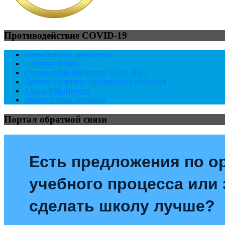
Противодействие COVID-19
Нормативные документы
«Горячая линия»
Организация обучения с 02.02.2022
Лучшие практики организации обучения
Акция #МыВместе
Выбор формы обучения
Портал обратной связи
Есть предложения по о
учебного процесса или з
сделать школу лучше?