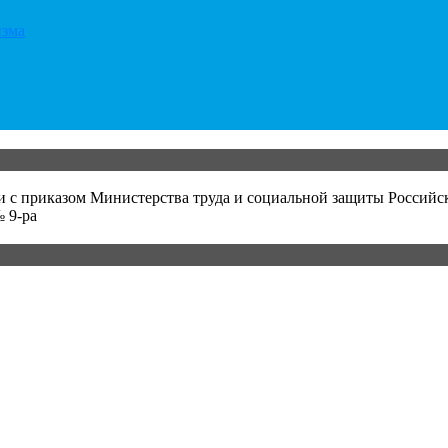
изма
и с приказом Министерства труда и социальной защиты Российс
 9-ра