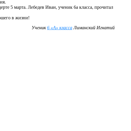
ия.
те 5 марта. Лебедев Иван, ученик 6а класса, прочитал
ошего в жизни!
Ученик
6 «А» класса
Лиманский Игнатий