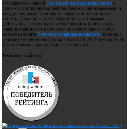
соглашаетесь с нашей
Политикой конфиденциальности
и
любыми действующими региональными, национальными и
международными законодательными и нормативными
актами, в том числе, но не ограничиваясь, нормами
действующего законодательства Российской Федерации.
Администрация сайта оставляет за собой право в любой
момент изменять
Политику конфиденциальности
, публикуя
данные изменения на официальном сайте ГБОУ школы № 242
Красносельского района Санкт-Петербурга.
Рейтинг сайтов