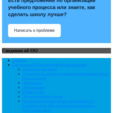
Есть предложения по организации
учебного процесса или знаете, как
сделать школу лучше?
Написать о проблеме
Сведения об ОО
Главная
Сведения об образовательной организации
Основные сведения
Структура и органы управления образовательной
организацией
Документы
Образование
Руководство
Педагогический состав
Материально-техническое обеспечение и
оснащенность образовательного процесса.
Доступная среда