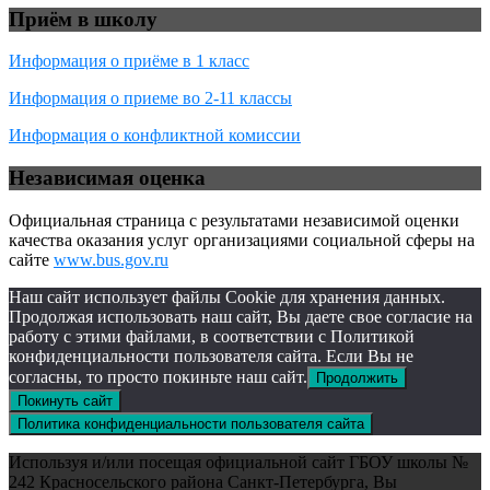
Приём в школу
Информация о приёме в 1 класс
Информация о приеме во 2-11 классы
Информация о конфликтной комиссии
Независимая оценка
Официальная страница с результатами независимой оценки
качества оказания услуг организациями социальной сферы на
сайте
www.bus.gov.ru
Наш сайт использует файлы Cookie для хранения данных.
Продолжая использовать наш сайт, Вы даете свое согласие на
работу с этими файлами, в соответствии с Политикой
конфиденциальности пользователя сайта. Если Вы не
согласны, то просто покиньте наш сайт.
Продолжить
Покинуть сайт
Политика конфиденциальности пользователя сайта
Используя и/или посещая официальной сайт ГБОУ школы №
242 Красносельского района Санкт-Петербурга, Вы