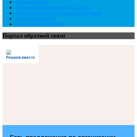
«Горячая линия»
Организация обучения с 02.02.2022
Лучшие практики организации обучения
Акция #МыВместе
Выбор формы обучения
Портал обратной связи
Решаем вместе