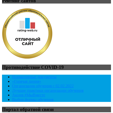
Рейтинг сайтов
Противодействие COVID-19
Нормативные документы
«Горячая линия»
Организация обучения с 02.02.2022
Лучшие практики организации обучения
Акция #МыВместе
Выбор формы обучения
Портал обратной связи