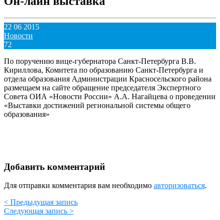
Он-лайн выставка
22 06 2015
Новости
72
По поручению вице-губернатора Санкт-Петербурга В.В.
Кириллова, Комитета по образованию Санкт-Петербурга и
отдела образования Администрации Красносельского района
размещаем на сайте обращение председателя Экспертного
Совета ОИА «Новости России» А.А. Нагайцева о проведении
«Выставки достижений региональной системы общего
образования»
Добавить комментарий
Для отправки комментария вам необходимо
авторизоваться
.
< Предыдущая запись
Следующая запись >