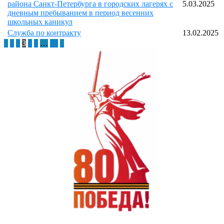
района Санкт-Петербурга в городских лагерях с
5.03.2025
дневным пребыванием в период весенних
школьных каникул
Служба по контракту
13.02.2025
«
1
2
3
4
5
…
75
»