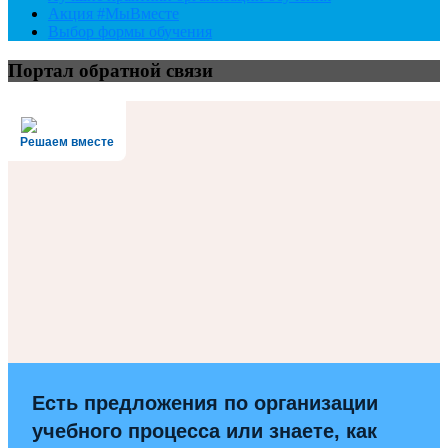
Акция #МыВместе
Выбор формы обучения
Портал обратной связи
Решаем вместе
Есть предложения по организации
учебного процесса или знаете, как