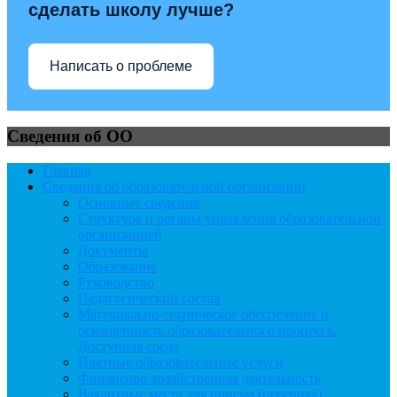
сделать школу лучше?
Написать о проблеме
Сведения об ОО
Главная
Сведения об образовательной организации
Основные сведения
Структура и органы управления образовательной
организацией
Документы
Образование
Руководство
Педагогический состав
Материально-техническое обеспечение и
оснащенность образовательного процесса.
Доступная среда
Платные образовательные услуги
Финансово-хозяйственная деятельность
Вакантные места для приема (перевода)