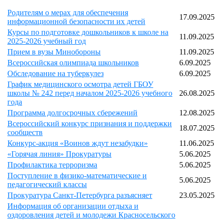
Родителям о мерах для обеспечения
17.09.2025
информационной безопасности их детей
Курсы по подготовке дошкольников к школе на
11.09.2025
2025-2026 учебный год
Прием в вузы Минобороны
11.09.2025
Всероссийская олимпиада школьников
6.09.2025
Обследование на туберкулез
6.09.2025
График медицинского осмотра детей ГБОУ
школы № 242 перед началом 2025-2026 учебного
26.08.2025
года
Программа долгосрочных сбережений
12.08.2025
Всероссийский конкурс признания и поддержки
18.07.2025
сообществ
Конкурс-акция «Воинов ждут незабудки»
11.06.2025
«Горячая линия» Прокуратуры
5.06.2025
Профилактика терроризма
5.06.2025
Поступление в физико-математические и
5.06.2025
педагогический классы
Прокуратура Санкт-Петербурга разъясняет
23.05.2025
Информация об организации отдыха и
оздоровления детей и молодежи Красносельского