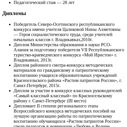
Педагогический стаж — 28 лет
Дипломы
Победитель Северо-Осетинского республиканского
конкурса имени учителя Цаликовой Нины Ахметовны
— Героя социалистического труда, среди учителей
начальных классов г. Владикавказ,2010г.
Диплом Министерства образования и науки РСО-
Алания за подготовку победителя VII Республиканского
туристко-краеведческого конкурса «Мой Иристон» г.
Владикавказ, 2013г.
Диплом районного смотра-конкурса методических
материалов по гражданскому и патриотическому
воспитанию учащихся образовательных учреждений
Красносельского района «Растим патриотов России», г.
Санкт-Петербург, 2015г.
Диплом за участие в конкурсе классных руководителей
«Самый классный классный» по Красносельскому
району г. Санкт-Петербург (III место)
Дипломант II степени регионального этапа
Всероссийского конкурса методических пособий на
лучшую организацию работы по патриотическому
воспитанию обучающихся «Растим патриотов России»
среди педагогов в номинации «Любовь к Родине