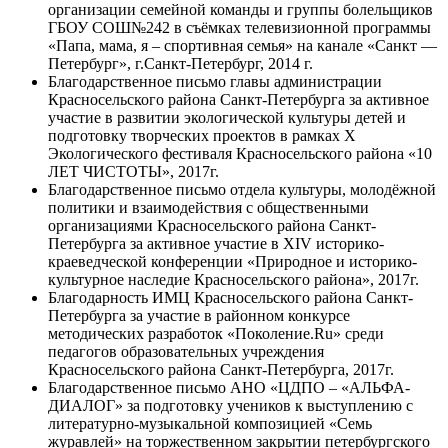
организации семейной команды и группы болельщиков
ГБОУ СОШ№242 в съёмках телевизионной программы
«Папа, мама, я – спортивная семья» на канале «Санкт —
Петербург», г.Санкт-Петербург, 2014 г.
Благодарственное письмо главы администрации
Красносельского района Санкт-Петербурга за активное
участие в развитии экологической культуры детей и
подготовку творческих проектов в рамках X
Экологического фестиваля Красносельского района «10
ЛЕТ ЧИСТОТЫ», 2017г.
Благодарственное письмо отдела культуры, молодёжной
политики и взаимодействия с общественными
организациями Красносельского района Санкт-
Петербурга за активное участие в XIV историко-
краеведческой конференции «Природное и историко-
культурное наследие Красносельского района», 2017г.
Благодарность ИМЦ Красносельского района Санкт-
Петербурга за участие в районном конкурсе
методических разработок «Поколение.Ru» среди
педагогов образовательных учреждения
Красносельского района Санкт-Петербурга, 2017г.
Благодарственное письмо АНО «ЦДПО – «АЛЬФА-
ДИАЛОГ» за подготовку учеников к выступлению с
литературно-музыкальной композицией «Семь
журавлей» на торжественном закрытии петербургского