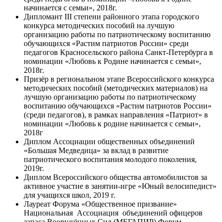
начинается с семьи», 2018г.
Дипломант III степени районного этапа городского
конкурса методических пособий на лучшую
организацию работы по патриотическому воспитанию
обучающихся «Растим патриотов России» среди
педагогов Красносельского района Санкт-Петербурга в
номинации «Любовь к Родине начинается с семьи»,
2018г.
Призёр в региональном этапе Всероссийского конкурса
методических пособий (методических материалов) на
лучшую организацию работы по патриотическому
воспитанию обучающихся «Растим патриотов России»
(среди педагогов), в рамках направления «Патриот» в
номинации «Любовь к родине начинается с семьи»,
2018г
Диплом Ассоциации общественных объединений
«Большая Медведица» за вклад в развитие
патриотического воспитания молодого поколения,
2019г.
Диплом Всероссийского общества автомобилистов за
активное участие в занятии-игре «Юный велосипедист»
для учащихся школ, 2019 г.
Лауреат Форума «Общественное призвание»
Национальная Ассоциация объединений офицеров
запаса Вооружённых Сил (МЕГАПИР) Форум