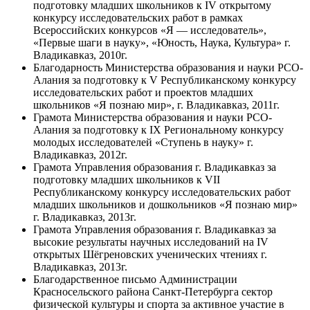
подготовку младших школьников к IV открытому
конкурсу исследовательских работ в рамках
Всероссийских конкурсов «Я — исследователь»,
«Первые шаги в науку», «Юность, Наука, Культура» г.
Владикавказ, 2010г.
Благодарность Министерства образования и науки РСО-
Алания за подготовку к V Республиканскому конкурсу
исследовательских работ и проектов младших
школьников «Я познаю мир», г. Владикавказ, 2011г.
Грамота Министерства образования и науки РСО-
Алания за подготовку к IX Региональному конкурсу
молодых исследователей «Ступень в науку» г.
Владикавказ, 2012г.
Грамота Управления образования г. Владикавказ за
подготовку младших школьников к VII
Республиканскому конкурсу исследовательских работ
младших школьников и дошкольников «Я познаю мир»
г. Владикавказ, 2013г.
Грамота Управления образования г. Владикавказ за
высокие результаты научных исследований на IV
открытых Шёгреновских ученических чтениях г.
Владикавказ, 2013г.
Благодарственное письмо Администрации
Красносельского района Санкт-Петербурга сектор
физической культуры и спорта за активное участие в