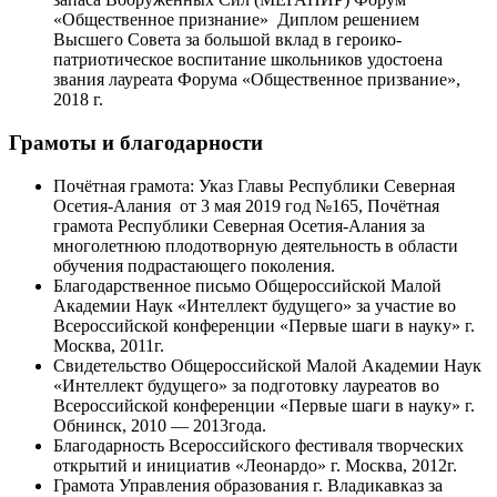
«Общественное признание» Диплом решением
Высшего Совета за большой вклад в героико-
патриотическое воспитание школьников удостоена
звания лауреата Форума «Общественное призвание»,
2018 г.
Грамоты и благодарности
Почётная грамота: Указ Главы Республики Северная
Осетия-Алания от 3 мая 2019 год №165, Почётная
грамота Республики Северная Осетия-Алания за
многолетнюю плодотворную деятельность в области
обучения подрастающего поколения.
Благодарственное письмо Общероссийской Малой
Академии Наук «Интеллект будущего» за участие во
Всероссийской конференции «Первые шаги в науку» г.
Москва, 2011г.
Свидетельство Общероссийской Малой Академии Наук
«Интеллект будущего» за подготовку лауреатов во
Всероссийской конференции «Первые шаги в науку» г.
Обнинск, 2010 — 2013года.
Благодарность Всероссийского фестиваля творческих
открытий и инициатив «Леонардо» г. Москва, 2012г.
Грамота Управления образования г. Владикавказ за