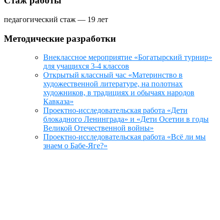
Стаж работы
педагогический стаж — 19 лет
Методические разработки
Внеклассное мероприятие «Богатырский турнир»
для учащихся 3-4 классов
Открытый классный час «Материнство в
художественной литературе, на полотнах
художников, в традициях и обычаях народов
Кавказа»
Проектно-исследовательская работа «Дети
блокадного Ленинграда» и «Дети Осетии в годы
Великой Отечественной войны»
Проектно-исследовательская работа «Всё ли мы
знаем о Бабе-Яге?»