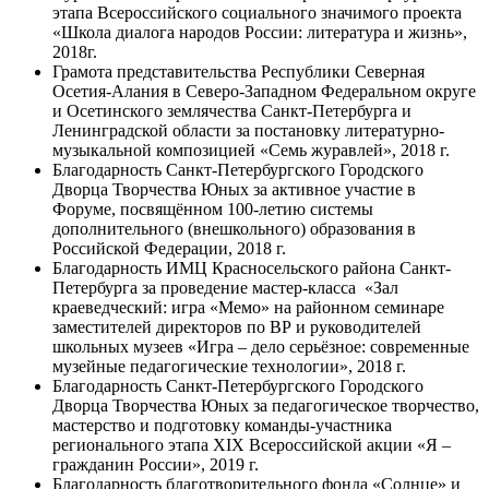
этапа Всероссийского социального значимого проекта
«Школа диалога народов России: литература и жизнь»,
2018г.
Грамота представительства Республики Северная
Осетия-Алания в Северо-Западном Федеральном округе
и Осетинского землячества Санкт-Петербурга и
Ленинградской области за постановку литературно-
музыкальной композицией «Семь журавлей», 2018 г.
Благодарность Санкт-Петербургского Городского
Дворца Творчества Юных за активное участие в
Форуме, посвящённом 100-летию системы
дополнительного (внешкольного) образования в
Российской Федерации, 2018 г.
Благодарность ИМЦ Красносельского района Санкт-
Петербурга за проведение мастер-класса «Зал
краеведческий: игра «Мемо» на районном семинаре
заместителей директоров по ВР и руководителей
школьных музеев «Игра – дело серьёзное: современные
музейные педагогические технологии», 2018 г.
Благодарность Санкт-Петербургского Городского
Дворца Творчества Юных за педагогическое творчество,
мастерство и подготовку команды-участника
регионального этапа XIX Всероссийской акции «Я –
гражданин России», 2019 г.
Благодарность благотворительного фонда «Солнце» и