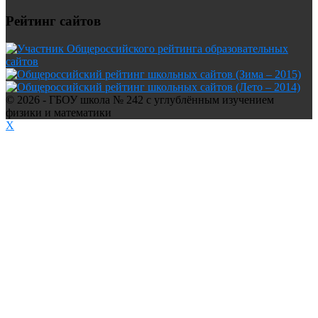
Рейтинг сайтов
© 2026 - ГБОУ школа № 242 с углублённым изучением
физики и математики
X