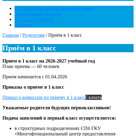
Государственная итоговая аттестация
Электронный дневник
Расписание уроков
Питание
Главная
/
Родителям
/
Приём в 1 класс
Приём в 1 класс
Прием в 1 класс на 2026-2027 учебный год
План приема — 60 человек
Прием начинается с 01.04.2026
Приказы о приеме в 1 класс
Приказ о комиссии по приему в 1 класс
Скачать
Уважаемые родители будущих первоклассников!
Подача заявлений в первый класс осуществляется:
в структурных подразделениях СПб ГКУ
«Многофункциональный центр предоставления