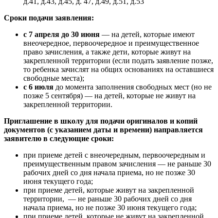
д.41, д.43, д.45, д. 47, д.49, д.51, д.53
Сроки подачи заявления:
с 7 апреля до 30 июня
— на детей, которые имеют
внеочередное, первоочередное и преимущественное
право зачисления, а также дети, которые живут на
закрепленной территории (если подать заявление позже,
то ребенка зачислят на общих основаниях на оставшиеся
свободные места);
с 6 июля
до момента заполнения свободных мест (но не
позже 5 сентября) — на детей, которые не живут на
закрепленной территории.
Приглашение в школу для подачи оригиналов и копий
документов (с указанием даты и времени) направляется
заявителю в следующие сроки:
при приеме детей с внеочередным, первоочередным и
преимущественным правом зачисления — не раньше 30
рабочих дней со дня начала приема, но не позже 30
июня текущего года;
при приеме детей, которые живут на закрепленной
территории, — не раньше 30 рабочих дней со дня
начала приема, но не позже 30 июня текущего года;
при приеме детей, которые не живут на закрепленной