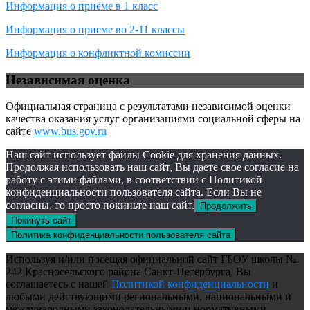
Информация о приёме в 1 класс
Информация о приеме во 2-11 классы
Информация о конфликтной комиссии
Независимая оценка
Официальная страница с результатами независимой оценки
качества оказания услуг организациями социальной сферы на
сайте
www.bus.gov.ru
Наш сайт использует файлы Cookie для хранения данных.
Продолжая использовать наш сайт, Вы даете свое согласие на
работу с этими файлами, в соответствии с Политикой
конфиденциальности пользователя сайта. Если Вы не
согласны, то просто покиньте наш сайт.
Продолжить
Покинуть сайт
Политика конфиденциальности пользователя сайта
Используя и/или посещая официальной сайт ГБОУ школы №
242 Красносельского района Санкт-Петербурга, Вы
соглашаетесь с нашей
Политикой конфиденциальности
и
любыми действующими региональными, национальными и
международными законодательными и нормативными