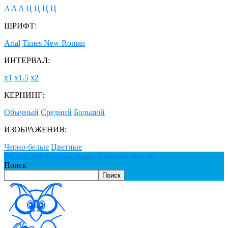
A
A
A
Ц
Ц
Ц
Ц
ШРИФТ:
Arial
Times New Roman
ИНТЕРВАЛ:
х1
х1.5
х2
КЕРНИНГ:
Обычный
Средний
Большой
ИЗОБРАЖЕНИЯ:
Черно-белые
Цветные
Версия для слабовидящих
Обычная версия
Поиск
Поиск