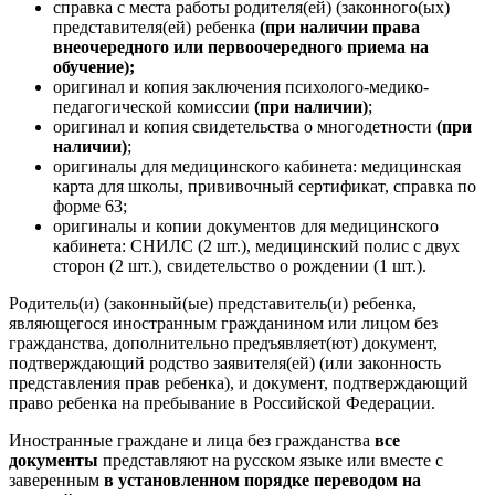
справка с места работы родителя(ей) (законного(ых)
представителя(ей) ребенка
(при наличии права
внеочередного или первоочередного приема на
обучение);
оригинал и копия заключения психолого-медико-
педагогической комиссии
(при наличии)
;
оригинал и копия свидетельства о многодетности
(при
наличии)
;
оригиналы для медицинского кабинета: медицинская
карта для школы, прививочный сертификат, справка по
форме 63;
оригиналы и копии документов для медицинского
кабинета: СНИЛС (2 шт.), медицинский полис с двух
сторон (2 шт.), свидетельство о рождении (1 шт.).
Родитель(и) (законный(ые) представитель(и) ребенка,
являющегося иностранным гражданином или лицом без
гражданства, дополнительно предъявляет(ют) документ,
подтверждающий родство заявителя(ей) (или законность
представления прав ребенка), и документ, подтверждающий
право ребенка на пребывание в Российской Федерации.
Иностранные граждане и лица без гражданства
все
документы
представляют на русском языке или вместе с
заверенным
в установленном порядке переводом на