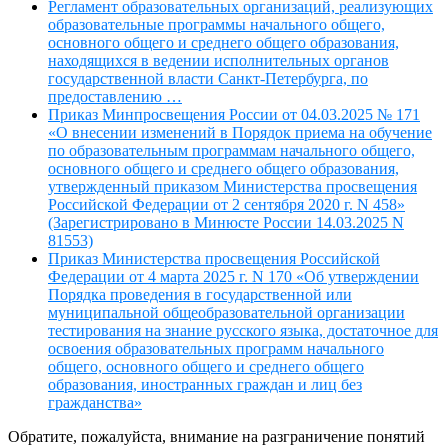
Регламент образовательных организаций, реализующих
образовательные программы начального общего,
основного общего и среднего общего образования,
находящихся в ведении исполнительных органов
государственной власти Санкт-Петербурга, по
предоставлению …
Приказ Минпросвещения России от 04.03.2025 № 171
«О внесении изменений в Порядок приема на обучение
по образовательным программам начального общего,
основного общего и среднего общего образования,
утвержденный приказом Министерства просвещения
Российской Федерации от 2 сентября 2020 г. N 458»
(Зарегистрировано в Минюсте России 14.03.2025 N
81553)
Приказ Министерства просвещения Российской
Федерации от 4 марта 2025 г. N 170 «Об утверждении
Порядка проведения в государственной или
муниципальной общеобразовательной организации
тестирования на знание русского языка, достаточное для
освоения образовательных программ начального
общего, основного общего и среднего общего
образования, иностранных граждан и лиц без
гражданства»
Обратите, пожалуйста, внимание на разграничение понятий