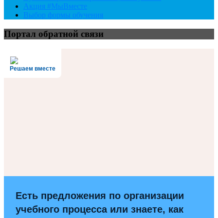
Акция #МыВместе
Выбор формы обучения
Портал обратной связи
Решаем вместе
Есть предложения по организации
учебного процесса или знаете, как