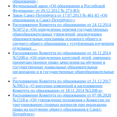
образования»;
Федеральный закон «Об образовании в Российской
Федерации» от 29.12.2012 № 273-ФЗ
;
Закон Санкт-Петербурга от 17.07.2013 № 461-83 «Об
образовании в Санкт-Петербурге»
;
Распоряжение Комитета по образованию от 24.12.2014
№5872-р «Об определении перечня государственных
общеобразовательных учреждений, реализующих
образовательные программы основного общего и
среднего общего образования с углубленным изучением
отдельных …
Распоряжение Комитета по образованию от 18.11.2014
№5208-р «Об определении категорий детей, имеющих
преимущественное право зачисления на обучение в
государственные дошкольные образовательные
организации и в государственные общеобразовательные
…
Распоряжение Комитета по образованию от 21.12.2017
№3963-р «О внесении изменений в распоряжение
Комитета по образованию от 18.11.2014 №5208-р»
Распоряжение Комитета по образованию от 07.08.2020
№1518-р «Об утверждении положения о Комиссии по
урегулированию спорных вопросов при реализации
права на получение общего образования в Санкт-
Петербурге»