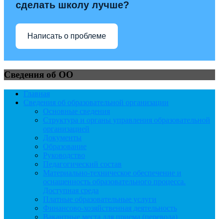
сделать школу лучше?
Написать о проблеме
Сведения об ОО
Главная
Сведения об образовательной организации
Основные сведения
Структура и органы управления образовательной
организацией
Документы
Образование
Руководство
Педагогический состав
Материально-техническое обеспечение и
оснащенность образовательного процесса.
Доступная среда
Платные образовательные услуги
Финансово-хозяйственная деятельность
Вакантные места для приема (перевода)