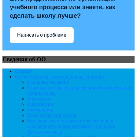
учебного процесса или знаете, как
сделать школу лучше?
Написать о проблеме
Сведения об ОО
Главная
Сведения об образовательной организации
Основные сведения
Структура и органы управления образовательной
организацией
Документы
Образование
Руководство
Педагогический состав
Материально-техническое обеспечение и
оснащенность образовательного процесса.
Доступная среда