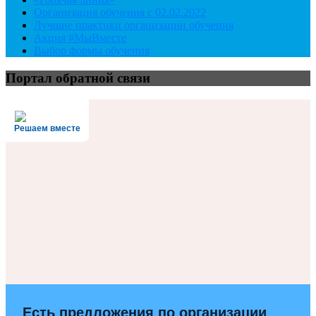
Организация обучения с 02.02.2022
Лучшие практики организации обучения
Акция #МыВместе
Выбор формы обучения
Портал обратной связи
Решаем вместе
Есть предложения по организации