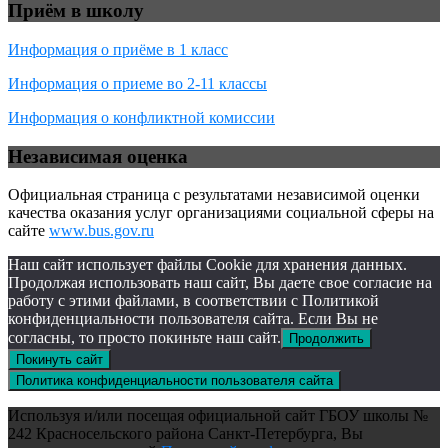
Приём в школу
Информация о приёме в 1 класс
Информация о приеме во 2-11 классы
Информация о конфликтной комиссии
Независимая оценка
Официальная страница с результатами независимой оценки
качества оказания услуг организациями социальной сферы на
сайте
www.bus.gov.ru
Наш сайт использует файлы Cookie для хранения данных.
Продолжая использовать наш сайт, Вы даете свое согласие на
работу с этими файлами, в соответствии с Политикой
конфиденциальности пользователя сайта. Если Вы не
согласны, то просто покиньте наш сайт.
Продолжить
Покинуть сайт
Политика конфиденциальности пользователя сайта
Используя и/или посещая официальной сайт ГБОУ школы №
242 Красносельского района Санкт-Петербурга, Вы