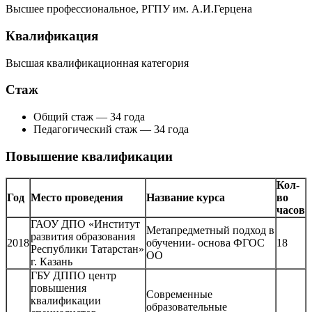
Высшее профессиональное, РГПУ им. А.И.Герцена
Квалификация
Высшая квалификационная категория
Стаж
Общий стаж — 34 года
Педагогический стаж — 34 года
Повышение квалификации
Кол-
Год
Место проведения
Название курса
во
часов
ГАОУ ДПО «Институт
Метапредметный подход в
развития образования
2018
обучении- основа ФГОС
18
Республики Татарстан»
ОО
г. Казань
ГБУ ДППО центр
повышения
Современные
квалификации
образовательные