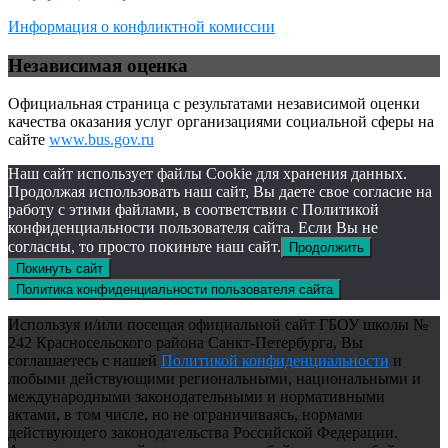
Информация о конфликтной комиссии
Независимая оценка
Официальная страница с результатами независимой оценки
качества оказания услуг организациями социальной сферы на
сайте
www.bus.gov.ru
Наш сайт использует файлы Cookie для хранения данных.
Продолжая использовать наш сайт, Вы даете свое согласие на
работу с этими файлами, в соответствии с Политикой
конфиденциальности пользователя сайта. Если Вы не
согласны, то просто покиньте наш сайт.
Продолжить
Покинуть сайт
Политика конфиденциальности пользователя сайта
Используя и/или посещая официальной сайт ГБОУ школы №
242 Красносельского района Санкт-Петербурга, Вы
соглашаетесь с нашей
Политикой конфиденциальности
и
любыми действующими региональными, национальными и
международными законодательными и нормативными
актами, в том числе, но не ограничиваясь, нормами
действующего законодательства Российской Федерации.