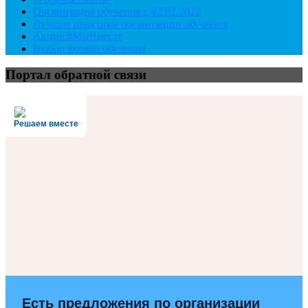
Организация обучения с 02.02.2022
Лучшие практики организации обучения
Акция #МыВместе
Выбор формы обучения
Портал обратной связи
Решаем вместе
Есть предложения по организации