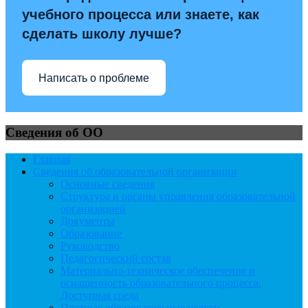
учебного процесса или знаете, как
сделать школу лучше?
Написать о проблеме
Сведения об ОО
Главная
Сведения об образовательной организации
Основные сведения
Структура и органы управления образовательной
организацией
Документы
Образование
Руководство
Педагогический состав
Материально-техническое обеспечение и
оснащенность образовательного процесса.
Доступная среда
Платные образовательные услуги