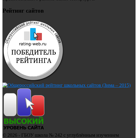
Рейтинг сайтов
© 2026 - ГБОУ школа № 242 с углублённым изучением