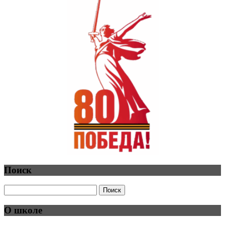
Поиск
О школе