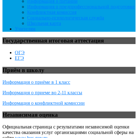
Информация о питании
Информация о предпрофессиональной подготовке
Конфликтная комиссия
Социально-психологическая служба
Школьная карта
Учителям
Государственная итоговая аттестация
ОГЭ
ЕГЭ
Приём в школу
Информация о приёме в 1 класс
Информация о приеме во 2-11 классы
Информация о конфликтной комиссии
Независимая оценка
Официальная страница с результатами независимой оценки
качества оказания услуг организациями социальной сферы на
сайте
www.bus.gov.ru