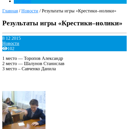
Питание
Главная
/
Новости
/
Результаты игры «Крестики–нолики»
Результаты игры «Крестики–нолики»
8 12 2015
Новости
102
1 место — Торопов Александр
2 место — Шалунов Станислав
3 место – Савченко Данила