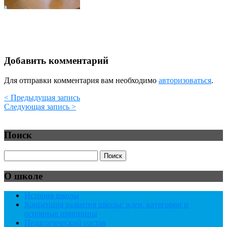
Добавить комментарий
Для отправки комментария вам необходимо
авторизоваться
.
< Предыдущая запись
Следующая запись >
Поиск
О школе
История школы
Концепция развития школы: идеи, категории и
основные принципы
Педагогический состав