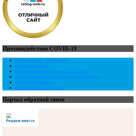
Противодействие COVID-19
Нормативные документы
«Горячая линия»
Организация обучения с 02.02.2022
Лучшие практики организации обучения
Акция #МыВместе
Выбор формы обучения
Портал обратной связи
Решаем вместе