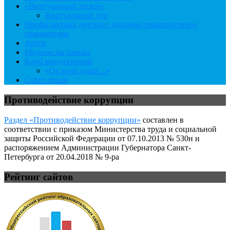
«Виртуальный музей»
Виртуальный тур
Профилактика детского дорожно-транспортного
травматизма
Артек
Медалисты школы
Клуб выпускников
«От всей души…»
Совет отцов
Противодействие коррупции
Раздел «Противодействие коррупции»
составлен в
соответствии с приказом Министерства труда и социальной
защиты Российской Федерации от 07.10.2013 № 530н и
распоряжением Администрации Губернатора Санкт-
Петербурга от 20.04.2018 № 9-ра
Рейтинг сайтов