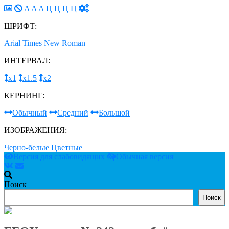
A
A
A
Ц
Ц
Ц
Ц
ШРИФТ:
Arial
Times New Roman
ИНТЕРВАЛ:
х1
х1.5
х2
КЕРНИНГ:
Обычный
Средний
Большой
ИЗОБРАЖЕНИЯ:
Черно-белые
Цветные
Версия для слабовидящих
Обычная версия
Поиск
Поиск