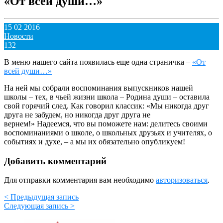
«От всей души…»
15 02 2016
Новости
132
В меню нашего сайта появилась еще одна страничка –
«От
всей души…»
На ней мы собрали воспоминания выпускников нашей
школы – тех, в чьей жизни школа – Родина души – оставила
свой горячий след. Как говорил классик: «Мы никогда друг
друга не забудем, но никогда друг друга не
вернем!» Надеемся, что вы поможете нам: делитесь своими
воспоминаниями о школе, о школьных друзьях и учителях, о
событиях и духе, – а мы их обязательно опубликуем!
Добавить комментарий
Для отправки комментария вам необходимо
авторизоваться
.
< Предыдущая запись
Следующая запись >