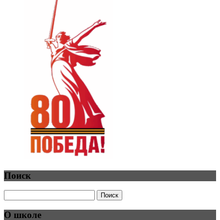
Поиск
О школе