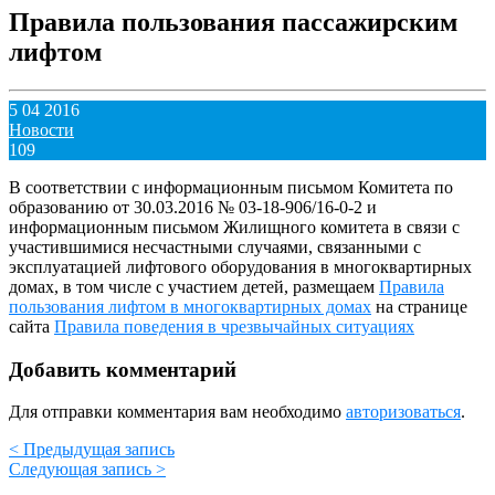
Правила пользования пассажирским
лифтом
5 04 2016
Новости
109
В соответствии с информационным письмом Комитета по
образованию от 30.03.2016 № 03-18-906/16-0-2 и
информационным письмом Жилищного комитета в связи с
участившимися несчастными случаями, связанными с
эксплуатацией лифтового оборудования в многоквартирных
домах, в том числе с участием детей, размещаем
Правила
пользования лифтом в многоквартирных домах
на странице
сайта
Правила поведения в чрезвычайных ситуациях
Добавить комментарий
Для отправки комментария вам необходимо
авторизоваться
.
< Предыдущая запись
Следующая запись >