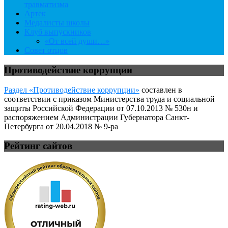
травматизма
Артек
Медалисты школы
Клуб выпускников
«От всей души…»
Совет отцов
Противодействие коррупции
Раздел «Противодействие коррупции»
составлен в
соответствии с приказом Министерства труда и социальной
защиты Российской Федерации от 07.10.2013 № 530н и
распоряжением Администрации Губернатора Санкт-
Петербурга от 20.04.2018 № 9-ра
Рейтинг сайтов