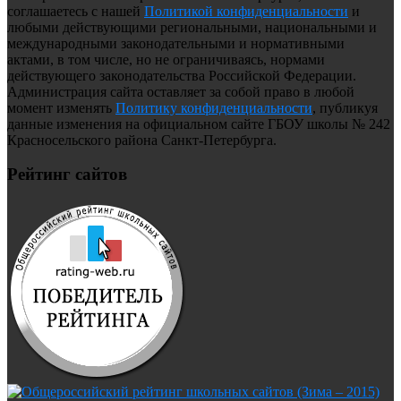
соглашаетесь с нашей
Политикой конфиденциальности
и
любыми действующими региональными, национальными и
международными законодательными и нормативными
актами, в том числе, но не ограничиваясь, нормами
действующего законодательства Российской Федерации.
Администрация сайта оставляет за собой право в любой
момент изменять
Политику конфиденциальности
, публикуя
данные изменения на официальном сайте ГБОУ школы № 242
Красносельского района Санкт-Петербурга.
Рейтинг сайтов