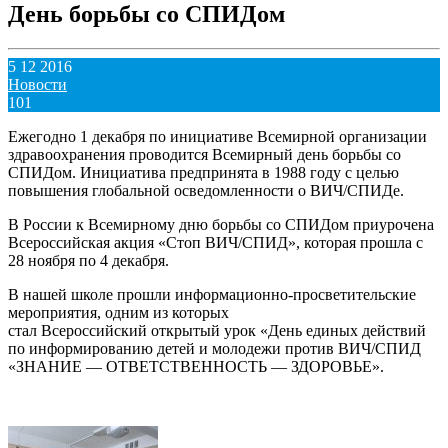
День борьбы со СПИДом
5 12 2016
Новости
101
Ежегодно 1 декабря по инициативе Всемирной организации
здравоохранения проводится Всемирный день борьбы со
СПИДом. Инициатива предпринята в 1988 году с целью
повышения глобальной осведомленности о ВИЧ/СПИДе.
В России к Всемирному дню борьбы со СПИДом приурочена
Всероссийская акция «Стоп ВИЧ/СПИД», которая прошла с
28 ноября по 4 декабря.
В нашей школе прошли информационно-
просветительские
мероприятия, одним из которых
стал Всероссийский открытый
урок «День единых действий
по информированию детей и молодежи против ВИЧ/СПИД
«ЗНАНИЕ — ОТВЕТСТВЕННОСТЬ — ЗДОРОВЬЕ».