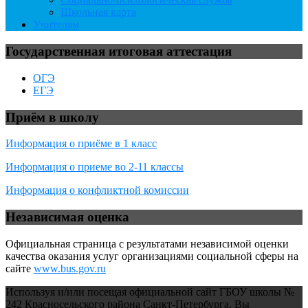
Школьная карта
Учителям
Государственная итоговая аттестация
ОГЭ
ЕГЭ
Приём в школу
Информация о приёме в 1 класс
Информация о приеме во 2-11 классы
Информация о конфликтной комиссии
Независимая оценка
Официальная страница с результатами независимой оценки
качества оказания услуг организациями социальной сферы на
сайте
www.bus.gov.ru
Используя и/или посещая официальной сайт ГБОУ школы №
242 Красносельского района Санкт-Петербурга, Вы