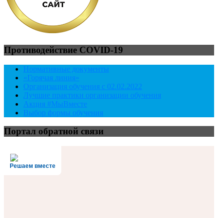
Противодействие COVID-19
Нормативные документы
«Горячая линия»
Организация обучения с 02.02.2022
Лучшие практики организации обучения
Акция #МыВместе
Выбор формы обучения
Портал обратной связи
Решаем вместе