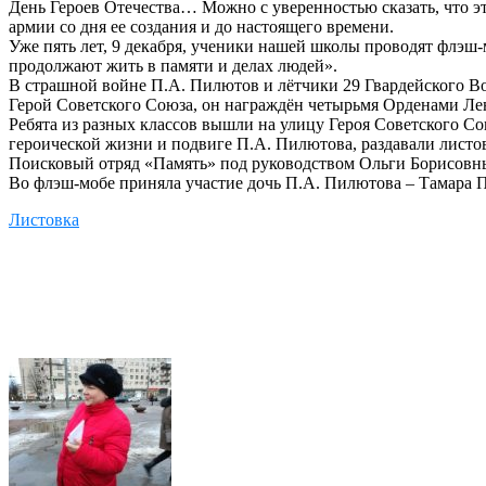
День Героев Отечества… Можно с уверенностью сказать, что эт
армии со дня ее создания и до настоящего времени.
Уже пять лет, 9 декабря, ученики нашей школы проводят флэш
продолжают жить в памяти и делах людей».
В страшной войне П.А. Пилютов и лётчики 29 Гвардейского В
Герой Советского Союза, он награждён четырьмя Орденами Ле
Ребята из разных классов вышли на улицу Героя Советского С
героической жизни и подвиге П.А. Пилютова, раздавали листо
Поисковый отряд «Память» под руководством Ольги Борисовн
Во флэш-мобе приняла участие дочь П.А. Пилютова – Тамара 
Листовка