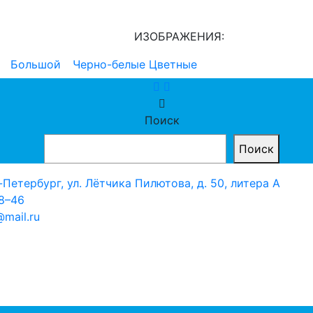
ИЗОБРАЖЕНИЯ:
Большой
Черно-белые
Цветные
Поиск
Поиск
-Петербург, ул. Лётчика Пилютова, д. 50, литера А
28–46
mail.ru