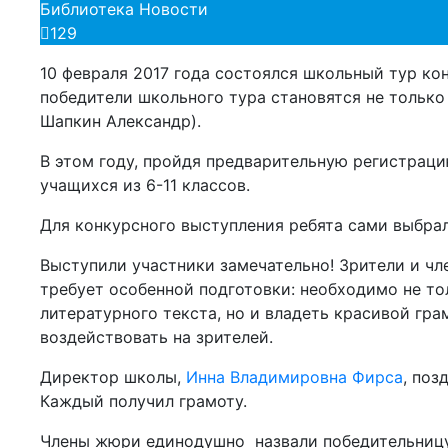
Библиотека
Новости
129
10 февраля 2017 года состоялся школьный тур ко
победители школьного тура становятся не только
Шапкин Александр).
В этом году, пройдя предварительную регистраци
учащихся из 6-11 классов.
Для конкурсного выступления ребята сами выбра
Выступили участники замечательно! Зрители и ч
требует особенной подготовки: необходимо не т
литературного текста, но и владеть красивой гр
воздействовать на зрителей.
Директор школы,
Инна Владимировна Фирса
, поз
Каждый получил грамоту.
Члены жюри единодушно назвали победительницу 