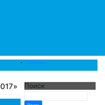
Питание
2017»
Поиск