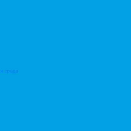
я среда