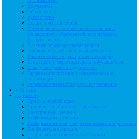
организацией
Документы
Образование
Руководство
Педагогический состав
Материально-техническое обеспечение и
оснащенность образовательного процесса.
Доступная среда
Платные образовательные услуги
Финансово-хозяйственная деятельность
Вакантные места для приема (перевода)
Стипендии и меры поддержки обучающихся
Международное сотрудничество
Организация питания в образовательной
организации
Образовательные стандарты и требования
Ученикам
Родителям
Прием в первый класс
Прием во 2-е и последующие классы
Электронный дневник
Информация о питании
Информация о предпрофессиональной подготовке
Конфликтная комиссия
Социально-психологическая служба