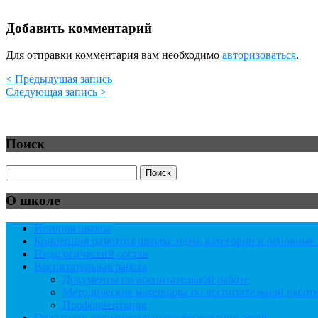
Добавить комментарий
Для отправки комментария вам необходимо
авторизоваться
.
< Предыдущая запись
Следующая запись >
Поиск
О школе
История школы
Концепция развития школы: идеи, категории и основны
Педагогический состав
Воспитательная работа
Документы по воспитательной работе
Методические материалы по воспитательной работ
Профориентация
Отделение дополнительного образования детей