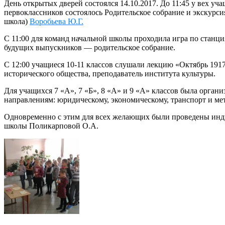
День открытых дверей состоялся 14.10.2017. До 11:45 у вех у
первоклассников состоялось Родительское собрание и экскурс
школа)
Воробьева Ю.Г.
С 11:00 для команд начальной школы проходила игра по станц
будущих выпускников — родительское собрание.
С 12:00 учащиеся 10-11 классов слушали лекцию «Октябрь 191
исторического общества, преподаватель института культуры.
Для учащихся 7 «А», 7 «Б», 8 «А» и 9 «А» классов была орган
направлениям: юридическому, экономическому, транспорт и ме
Одновременно с этим для всех желающих были проведены инд
школы Поликарповой О.А.