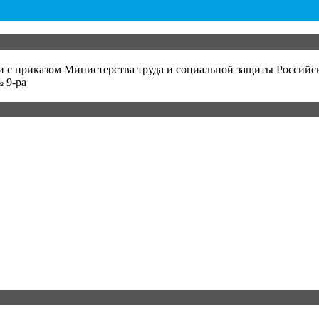
и с приказом Министерства труда и социальной защиты Российс
 9-ра