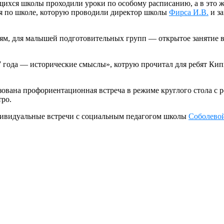
чащихся школы проходили уроки по особому расписанию, а в это 
ия по школе, которую проводили директор школы
Фирса И.В.
и за
иям, для малышей подготовительных групп — открытое занятие в
7 года — исторические смыслы», котрую прочитал для ребят Кип
изована профориентационная встреча в режиме круглого стола с
тро.
ивидуальные встречи с социальным педагогом школы
Соболево