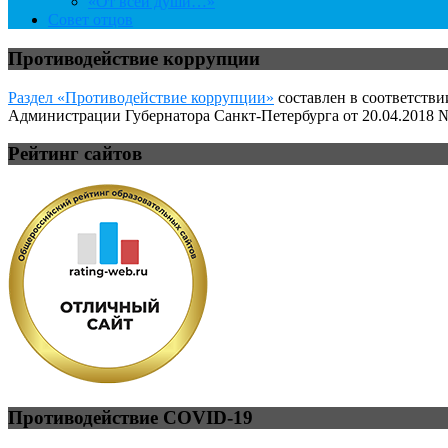
«От всей души…»
Совет отцов
Противодействие коррупции
Раздел «Противодействие коррупции»
составлен в соответстви
Администрации Губернатора Санкт-Петербурга от 20.04.2018 №
Рейтинг сайтов
Противодействие COVID-19