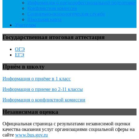
Информация о предпрофессиональной подготовке
Конфликтная комиссия
Социально-психологическая служба
Школьная карта
Учителям
Государственная итоговая аттестация
ОГЭ
ЕГЭ
Приём в школу
Информация о приёме в 1 класс
Информация о приеме во 2-11 классы
Информация о конфликтной комиссии
Независимая оценка
Официальная страница с результатами независимой оценки
качества оказания услуг организациями социальной сферы на
сайте
www.bus.gov.ru