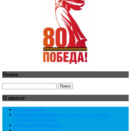
Поиск
О школе
История школы
Концепция развития школы: идеи, категории и
основные принципы
Педагогический состав
Воспитательная работа