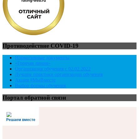
Противодействие COVID-19
Нормативные документы
«Горячая линия»
Организация обучения с 02.02.2022
Лучшие практики организации обучения
Акция #МыВместе
Выбор формы обучения
Портал обратной связи
Решаем вместе