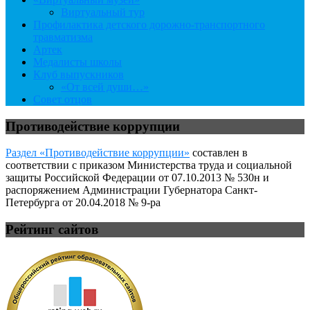
Виртуальный тур
Профилактика детского дорожно-транспортного
травматизма
Артек
Медалисты школы
Клуб выпускников
«От всей души…»
Совет отцов
Противодействие коррупции
Раздел «Противодействие коррупции»
составлен в
соответствии с приказом Министерства труда и социальной
защиты Российской Федерации от 07.10.2013 № 530н и
распоряжением Администрации Губернатора Санкт-
Петербурга от 20.04.2018 № 9-ра
Рейтинг сайтов