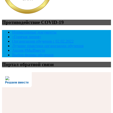
Противодействие COVID-19
Нормативные документы
«Горячая линия»
Организация обучения с 02.02.2022
Лучшие практики организации обучения
Акция #МыВместе
Выбор формы обучения
Портал обратной связи
Решаем вместе