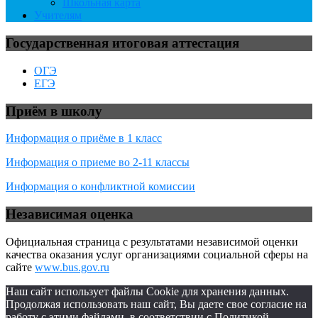
Школьная карта
Учителям
Государственная итоговая аттестация
ОГЭ
ЕГЭ
Приём в школу
Информация о приёме в 1 класс
Информация о приеме во 2-11 классы
Информация о конфликтной комиссии
Независимая оценка
Официальная страница с результатами независимой оценки
качества оказания услуг организациями социальной сферы на
сайте
www.bus.gov.ru
Наш сайт использует файлы Cookie для хранения данных.
Продолжая использовать наш сайт, Вы даете свое согласие на
работу с этими файлами, в соответствии с Политикой