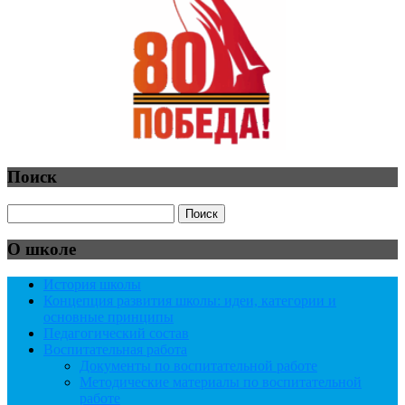
Поиск
О школе
История школы
Концепция развития школы: идеи, категории и
основные принципы
Педагогический состав
Воспитательная работа
Документы по воспитательной работе
Методические материалы по воспитательной
работе