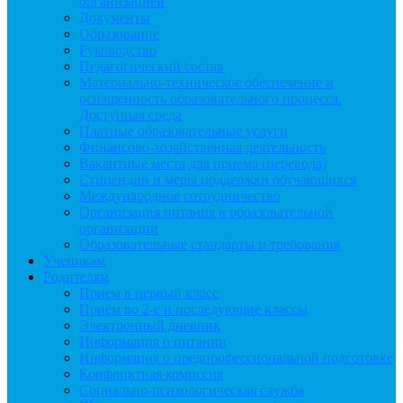
организацией
Документы
Образование
Руководство
Педагогический состав
Материально-техническое обеспечение и
оснащенность образовательного процесса.
Доступная среда
Платные образовательные услуги
Финансово-хозяйственная деятельность
Вакантные места для приема (перевода)
Стипендии и меры поддержки обучающихся
Международное сотрудничество
Организация питания в образовательной
организации
Образовательные стандарты и требования
Ученикам
Родителям
Прием в первый класс
Прием во 2-е и последующие классы
Электронный дневник
Информация о питании
Информация о предпрофессиональной подготовке
Конфликтная комиссия
Социально-психологическая служба