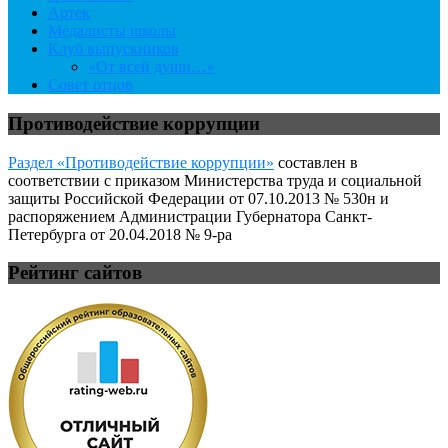
Артек
Медалисты школы
Клуб выпускников
«От всей души…»
Совет отцов
Противодействие коррупции
Раздел «Противодействие коррупции»
составлен в
соответствии с приказом Министерства труда и социальной
защиты Российской Федерации от 07.10.2013 № 530н и
распоряжением Администрации Губернатора Санкт-
Петербурга от 20.04.2018 № 9-ра
Рейтинг сайтов