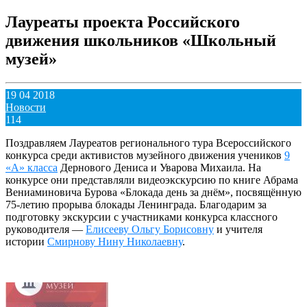
Лауреаты проекта Российского
движения школьников «Школьный
музей»
19 04 2018
Новости
114
Поздравляем Лауреатов регионального тура Всероссийского
конкурса среди активистов музейного движения учеников
9
«А» класса
Дернового Дениса и Уварова Михаила. На
конкурсе они представляли видеоэкскурсию по книге Абрама
Вениаминовича Бурова «Блокада день за днём», посвящённую
75-летию прорыва блокады Ленинграда. Благодарим за
подготовку экскурсии с участниками конкурса классного
руководителя —
Елисееву Ольгу Борисовну
и учителя
истории
Смирнову Нину Николаевну
.