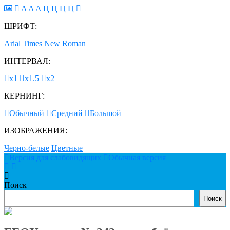
A
A
A
Ц
Ц
Ц
Ц
ШРИФТ:
Arial
Times New Roman
ИНТЕРВАЛ:
х1
х1.5
х2
КЕРНИНГ:
Обычный
Средний
Большой
ИЗОБРАЖЕНИЯ:
Черно-белые
Цветные
Версия для слабовидящих
Обычная версия
Поиск
Поиск