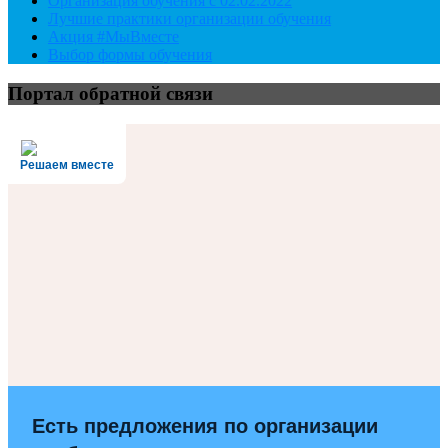
Организация обучения с 02.02.2022
Лучшие практики организации обучения
Акция #МыВместе
Выбор формы обучения
Портал обратной связи
Решаем вместе
Есть предложения по организации