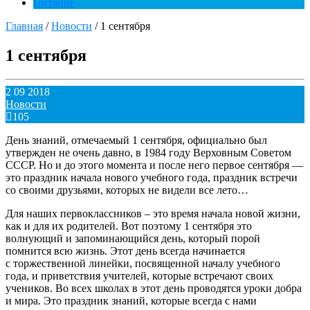
Питание
Главная
/
Новости
/
1 сентября
1 сентября
2 09 2018
Новости
105
День знаний, отмечаемый 1 сентября, официально был
утвержден не очень давно, в 1984 году Верховным Советом
СССР. Но и до этого момента и после него первое сентября —
это праздник начала нового учебного года, праздник встречи
со своими друзьями, которых не видели все лето…
Для наших первоклассников – это время начала новой жизни,
как и для их родителей. Вот поэтому 1 сентября это
волнующий и запоминающийся день, который порой
помнится всю жизнь. Этот день всегда начинается
с торжественной линейки, посвященной началу учебного
года, и приветствия учителей, которые встречают своих
учеников. Во всех школах в этот день проводятся уроки добра
и мира. Это праздник знаний, которые всегда с нами