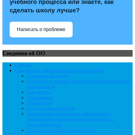
учебного процесса или знаете, как
сделать школу лучше?
Написать о проблеме
Сведения об ОО
Главная
Сведения об образовательной организации
Основные сведения
Структура и органы управления образовательной
организацией
Документы
Образование
Руководство
Педагогический состав
Материально-техническое обеспечение и
оснащенность образовательного процесса.
Доступная среда
Платные образовательные услуги