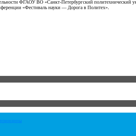
ятельности ФГАОУ ВО «Санкт-Петербургский политехнический у
нференции «Фестиваль науки — Дорога в Политех».
е принципы