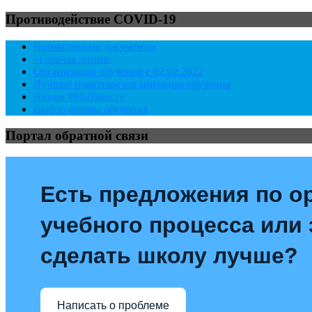
Противодействие COVID-19
Нормативные документы
«Горячая линия»
Организация обучения с 02.02.2022
Лучшие практики организации обучения
Акция #МыВместе
Выбор формы обучения
Портал обратной связи
Есть предложения по о
учебного процесса или з
сделать школу лучше?
Написать о проблеме