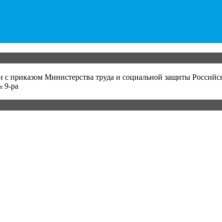
и с приказом Министерства труда и социальной защиты Российс
 9-ра