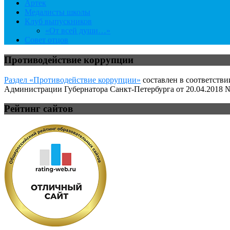
Артек
Медалисты школы
Клуб выпускников
«От всей души…»
Совет отцов
Противодействие коррупции
Раздел «Противодействие коррупции»
составлен в соответстви
Администрации Губернатора Санкт-Петербурга от 20.04.2018 №
Рейтинг сайтов