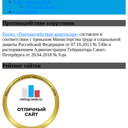
Клуб выпускников
«От всей души…»
Совет отцов
Противодействие коррупции
Раздел «Противодействие коррупции»
составлен в
соответствии с приказом Министерства труда и социальной
защиты Российской Федерации от 07.10.2013 № 530н и
распоряжением Администрации Губернатора Санкт-
Петербурга от 20.04.2018 № 9-ра
Рейтинг сайтов