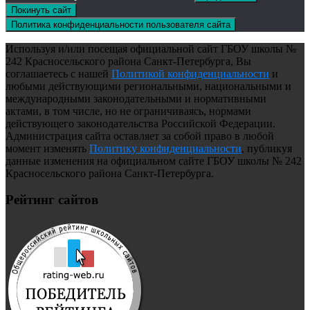
Покинуть сайт
Политика конфиденциальности пользователя сайта
Используя и/или посещая официальной сайт ГБОУ школы №
242 Красносельского района Санкт-Петербурга, Вы
соглашаетесь с нашей
Политикой конфиденциальности
и
любыми действующими региональными, национальными и
международными законодательными и нормативными
актами, в том числе, но не ограничиваясь, нормами
действующего законодательства Российской Федерации.
Администрация сайта оставляет за собой право в любой
момент изменять
Политику конфиденциальности
, публикуя
данные изменения на официальном сайте ГБОУ школы № 242
Красносельского района Санкт-Петербурга.
Рейтинг сайтов