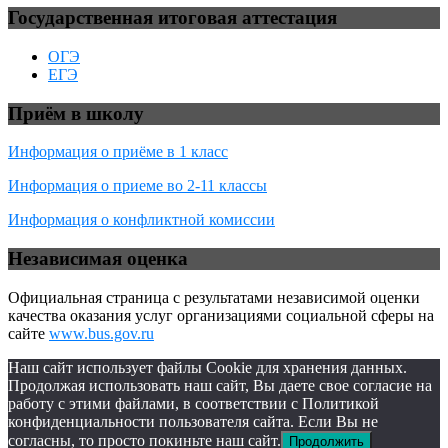
Государственная итоговая аттестация
ОГЭ
ЕГЭ
Приём в школу
Информация о приёме в 1 класс
Информация о приеме во 2-11 классы
Информация о конфликтной комиссии
Независимая оценка
Официальная страница с результатами независимой оценки
качества оказания услуг организациями социальной сферы на
сайте
www.bus.gov.ru
Наш сайт использует файлы Cookie для хранения данных.
Продолжая использовать наш сайт, Вы даете свое согласие на
работу с этими файлами, в соответствии с Политикой
конфиденциальности пользователя сайта. Если Вы не
согласны, то просто покиньте наш сайт.
Продолжить