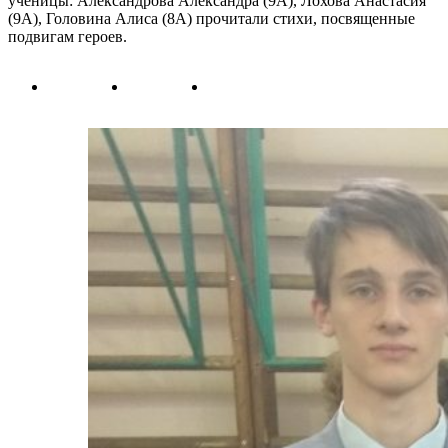
ученицы: Александрова Александра (9А), Лохова Анастасия
(9А), Головина Алиса (8А) прочитали стихи, посвященные
подвигам героев.