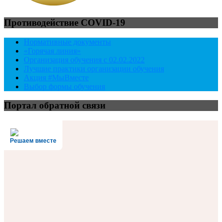
Противодействие COVID-19
Нормативные документы
«Горячая линия»
Организация обучения с 02.02.2022
Лучшие практики организации обучения
Акция #МыВместе
Выбор формы обучения
Портал обратной связи
Решаем вместе