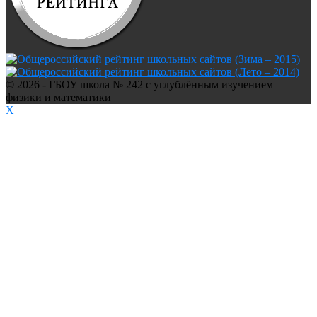
© 2026 - ГБОУ школа № 242 с углублённым изучением
физики и математики
X