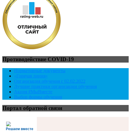
Противодействие COVID-19
Нормативные документы
«Горячая линия»
Организация обучения с 02.02.2022
Лучшие практики организации обучения
Акция #МыВместе
Выбор формы обучения
Портал обратной связи
Решаем вместе