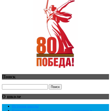
Поиск
О школе
История школы
Концепция развития школы: идеи, категории и