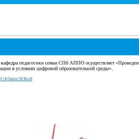
 кафедра педагогики семьи СПб АППО осуществляет «Проведени
ации в условиях цифровой образовательной среды».
LGUJr5derc5ERo9