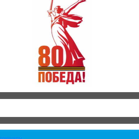
е принципы