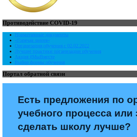
Противодействие COVID-19
Нормативные документы
«Горячая линия»
Организация обучения с 02.02.2022
Лучшие практики организации обучения
Акция #МыВместе
Выбор формы обучения
Портал обратной связи
Есть предложения по о
учебного процесса или з
сделать школу лучше?