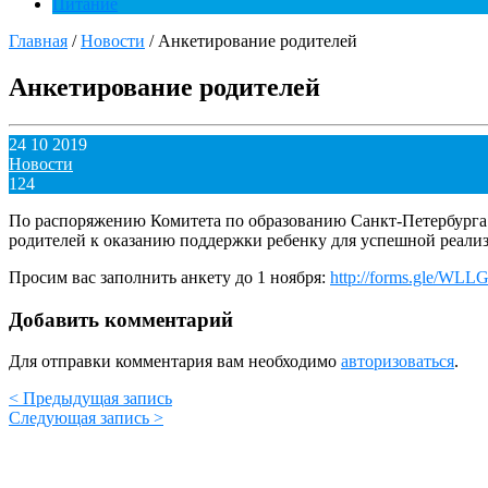
Питание
Главная
/
Новости
/
Анкетирование родителей
Анкетирование родителей
24 10 2019
Новости
124
По распоряжению Комитета по образованию Санкт-Петербурга
родителей к оказанию поддержки ребенку для успешной реализ
Просим вас заполнить анкету до 1 ноября:
http://forms.gle/WL
Добавить комментарий
Для отправки комментария вам необходимо
авторизоваться
.
< Предыдущая запись
Следующая запись >