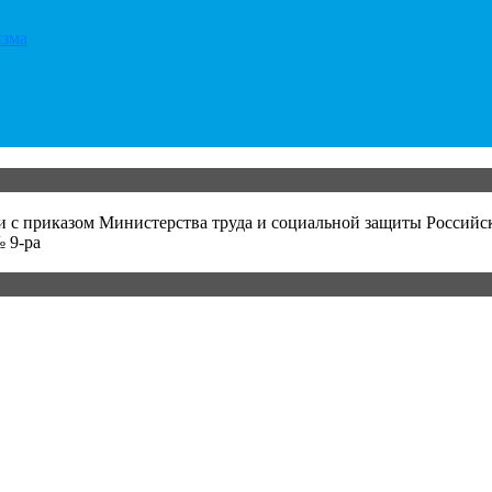
изма
и с приказом Министерства труда и социальной защиты Российс
 9-ра