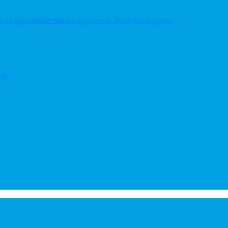
ть образовательного процесса. Доступная среда
ии