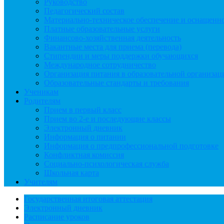
Руководство
Педагогический состав
Материально-техническое обеспечение и оснащеннос
Платные образовательные услуги
Финансово-хозяйственная деятельность
Вакантные места для приема (перевода)
Стипендии и меры поддержки обучающихся
Международное сотрудничество
Организация питания в образовательной организац
Образовательные стандарты и требования
Ученикам
Родителям
Прием в первый класс
Прием во 2-е и последующие классы
Электронный дневник
Информация о питании
Информация о предпрофессиональной подготовке
Конфликтная комиссия
Социально-психологическая служба
Школьная карта
Учителям
Государственная итоговая аттестация
Электронный дневник
Расписание уроков