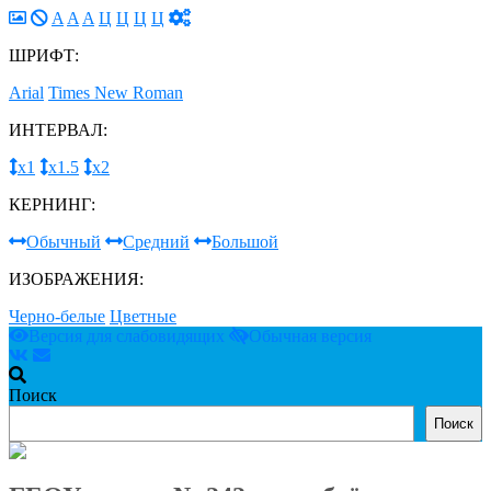
A
A
A
Ц
Ц
Ц
Ц
ШРИФТ:
Arial
Times New Roman
ИНТЕРВАЛ:
х1
х1.5
х2
КЕРНИНГ:
Обычный
Средний
Большой
ИЗОБРАЖЕНИЯ:
Черно-белые
Цветные
Версия для слабовидящих
Обычная версия
Поиск
Поиск