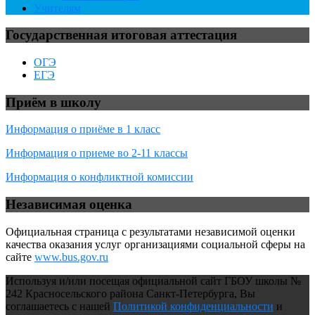
Учителям
Государственная итоговая аттестация
ОГЭ
ЕГЭ
Приём в школу
Информация о приёме в 1 класс
Информация о приеме во 2-11 классы
Информация о конфликтной комиссии
Независимая оценка
Официальная страница с результатами независимой оценки
качества оказания услуг организациями социальной сферы на
сайте
www.bus.gov.ru
Используя и/или посещая официальной сайт ГБОУ школы №
242 Красносельского района Санкт-Петербурга, Вы
соглашаетесь с нашей
Политикой конфиденциальности
и