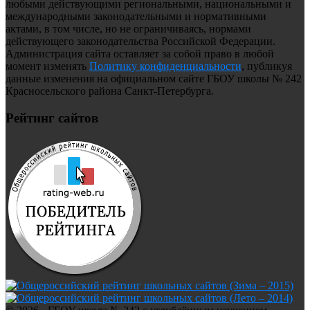
любыми действующими региональными, национальными и
международными законодательными и нормативными
актами, в том числе, но не ограничиваясь, нормами
действующего законодательства Российской Федерации.
Администрация сайта оставляет за собой право в любой
момент изменять
Политику конфиденциальности
, публикуя
данные изменения на официальном сайте ГБОУ школы № 242
Красносельского района Санкт-Петербурга.
Рейтинг сайтов