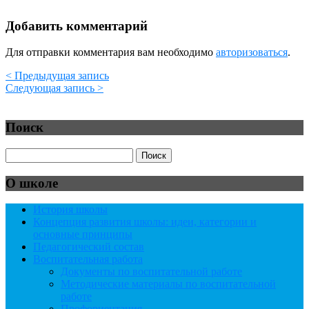
Добавить комментарий
Для отправки комментария вам необходимо
авторизоваться
.
< Предыдущая запись
Следующая запись >
Поиск
О школе
История школы
Концепция развития школы: идеи, категории и
основные принципы
Педагогический состав
Воспитательная работа
Документы по воспитательной работе
Методические материалы по воспитательной
работе
Профориентация