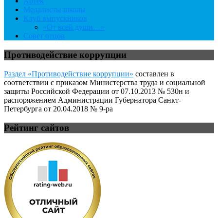
Артек
Медалисты школы
Клуб выпускников
«От всей души…»
Совет отцов
Противодействие коррупции
Раздел «Противодействие коррупции»
составлен в
соответствии с приказом Министерства труда и социальной
защиты Российской Федерации от 07.10.2013 № 530н и
распоряжением Администрации Губернатора Санкт-
Петербурга от 20.04.2018 № 9-ра
Рейтинг сайтов