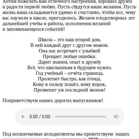
Хотим пожелать вам отличного настроения, хороших друзей
и радости первой любви. Пусть сбудутся ваши желания. Пусть
жизнь ваша складывается удачно и счастливо, чтобы все, чему
вас научили в школе, пригодилось. Желаем плодотворных лет
дальнейшей учебы и работы, исполнения желаний
и запоминающихся событий!
Школа – это наш второй дом,
В ней каждый друг с другом знаком.
Она нас встречает с улыбкой
Прощает любые ошибки.
Дарит знания, опыт и дружбу
Всё, что школьникам в будущем нужно.
Год учебный – отчёта страница,
Пролетает быстро, как птица,
Кому в пользу пошёл, кому впрок,
Прозвенит уж последний звонок!
Поприветствуем наших дорогих выпускников!
Под нескончаемые аплодисменты мы приветствуем наших