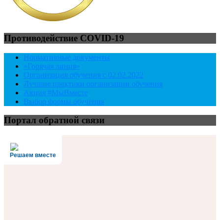
Противодействие COVID-19
Нормативные документы
«Горячая линия»
Организация обучения с 02.02.2022
Лучшие практики организации обучения
Акция #МыВместе
Выбор формы обучения
Портал обратной связи
Решаем вместе