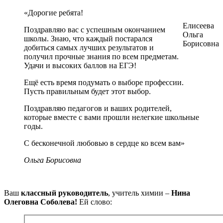
«Дорогие ребята!
Елисеева
Поздравляю вас с успешным окончанием
Ольга
школы. Знаю, что каждый постарался
Борисовна
добиться самых лучших результатов и
получил прочные знания по всем предметам.
Удачи и высоких баллов на ЕГЭ!
Ещё есть время подумать о выборе профессии.
Пусть правильным будет этот выбор.
Поздравляю педагогов и ваших родителей,
которые вместе с вами прошли нелегкие школьные
годы.
С бесконечной любовью в сердце ко всем вам»
Ольга Борисовна
Ваш
классный руководитель
, учитель химии –
Нина
Олеговна Соболева!
Ей слово: