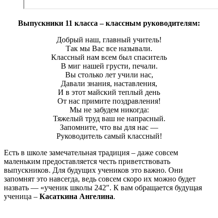
Выпускники 11 класса – классным руководителям:
Добрый наш, главный учитель!
Так мы Вас все называли.
Классный нам всем был спаситель
В миг нашей грусти, печали.
Вы столько лет учили нас,
Давали знания, наставления,
И в этот майский теплый день
От нас примите поздравления!
Мы не забудем никогда:
Тяжелый труд ваш не напрасный.
Запомните, что вы для нас —
Руководитель самый классный!
Есть в школе замечательная традиция – даже совсем
маленьким предоставляется честь приветствовать
выпускников. Для будущих учеников это важно. Они
запомнят это навсегда, ведь совсем скоро их можно будет
назвать — «ученик школы 242″. К вам обращается будущая
ученица –
Касаткина Ангелина
.