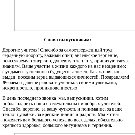
Слово выпускникам:
Дорогие учителя! Спасибо за самоотверженный труд,
сердечную доброту, важный опыт, ангельское терпение,
неиссякаемую энергию, душевную теплоту, привитую тягу к
знаниям. Ваше участие в жизни каждого из нас неоценимо:
фундамент успешного будущего заложен, багаж навыков
выдан, посеяны зерна выдающихся личностей. Поздравляем!
Желаем и дальше радовать учеников своими улыбками,
искренностью, проникновенностью!
В день последнего звонка мы, выпускники, хотим
поблагодарить наших замечательных и добрых учителей.
Спасибо, дорогие, за вашу чуткость и понимание, за ваше
тепло и улыбки, за крепкие знания и радость. Мы хотим
пожелать вам большого успеха во всех делах, обязательно
крепкого здоровья, большого энтузиазма и терпения.