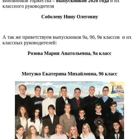
виновников торжества –
выпускников 2020 года
и их
классного руководителя
Соболеву Нину Олеговну
А так же приветствуем выпускников 9а, 9б, 9в классов и их
классных руководителей:
Розова Мария Анатольевна, 9а класс
Мотузко Екатерина Михайловна, 9б класс