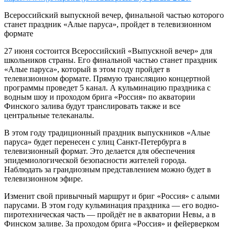
Всероссийский выпускной вечер, финальной частью которого
станет праздник «Алые паруса», пройдет в телевизионном
формате
27 июня состоится Всероссийский «Выпускной вечер» для
школьников страны. Его финальной частью станет праздник
«Алые паруса», который в этом году пройдет в
телевизионном формате. Прямую трансляцию концертной
программы проведет 5 канал. А кульминацию праздника с
водным шоу и проходом брига «Россия» по акватории
Финского залива будут транслировать также и все
центральные телеканалы.
В этом году традиционный праздник выпускников «Алые
паруса» будет перенесен с улиц Санкт-Петербурга в
телевизионный формат. Это делается для обеспечения
эпидемиологической безопасности жителей города.
Наблюдать за грандиозным представлением можно будет в
телевизионном эфире.
Изменит свой привычный маршрут и бриг «Россия» с алыми
парусами. В этом году кульминация праздника — его водно-
пиротехническая часть — пройдёт не в акватории Невы, а в
Финском заливе. За проходом брига «Россия» и фейерверком