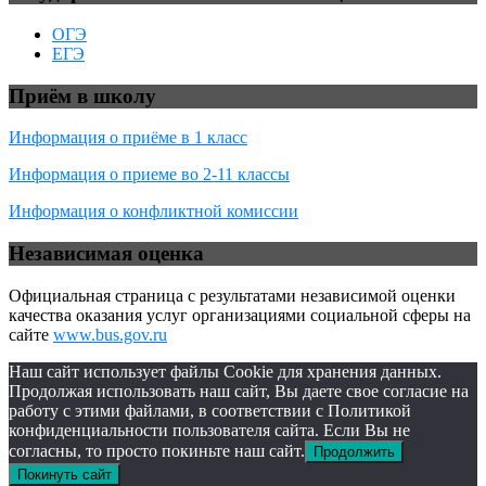
ОГЭ
ЕГЭ
Приём в школу
Информация о приёме в 1 класс
Информация о приеме во 2-11 классы
Информация о конфликтной комиссии
Независимая оценка
Официальная страница с результатами независимой оценки
качества оказания услуг организациями социальной сферы на
сайте
www.bus.gov.ru
Наш сайт использует файлы Cookie для хранения данных.
Продолжая использовать наш сайт, Вы даете свое согласие на
работу с этими файлами, в соответствии с Политикой
конфиденциальности пользователя сайта. Если Вы не
согласны, то просто покиньте наш сайт.
Продолжить
Покинуть сайт