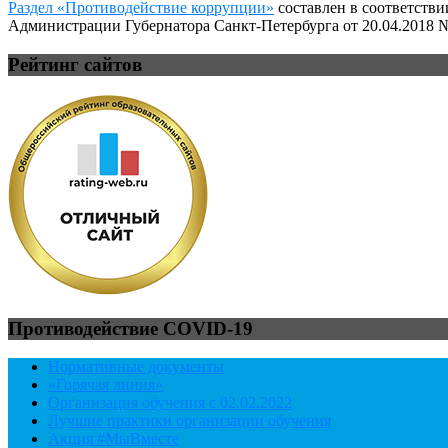
Раздел «Противодействие коррупции»
составлен в соответстви
Администрации Губернатора Санкт-Петербурга от 20.04.2018 №
Рейтинг сайтов
Противодействие COVID-19
Нормативные документы
«Горячая линия»
Организация обучения с 02.02.2022
Лучшие практики организации обучения
Акция #МыВместе