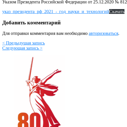
Указом Президента Российской Федерации от 25.12.2020 № 812
указ_президента_рф_2021_-_год_науки_и_технологий
Скачать
Добавить комментарий
Для отправки комментария вам необходимо
авторизоваться
.
< Предыдущая запись
Следующая запись >