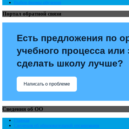
Выбор формы обучения
Портал обратной связи
Есть предложения по о
учебного процесса или з
сделать школу лучше?
Написать о проблеме
Сведения об ОО
Главная
Сведения об образовательной организации