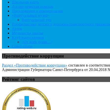
Школьная карта
Логопедическая помощь
Предложения и рекомендации
«Виртуальный музей»
Виртуальный тур
Профилактика детского дорожно-транспортного травмат
Артек
Медалисты школы
Клуб выпускников
«От всей души…»
Совет отцов
Противодействие коррупции
Раздел «Противодействие коррупции»
составлен в соответстви
Администрации Губернатора Санкт-Петербурга от 20.04.2018 №
Рейтинг сайтов