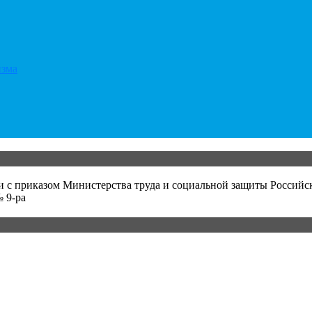
изма
и с приказом Министерства труда и социальной защиты Российс
 9-ра