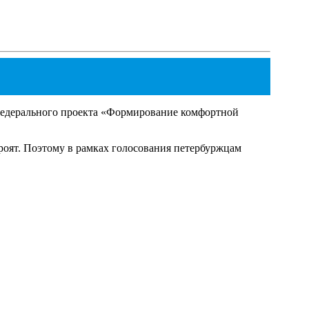
 федерального проекта «Формирование комфортной
троят. Поэтому в рамках голосования петербуржцам