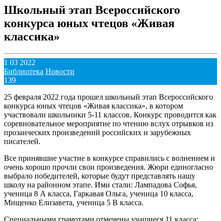
Школьный этап Всероссийского
конкурса юных чтецов «Живая
классика»
1 03 2022
Библиотека
Новости
139
25 февраля 2022 года прошел школьный этап Всероссийского
конкурса юных чтецов «Живая классика», в котором
участвовали школьники 5-11 классов. Конкурс проводится как
соревновательное мероприятие по чтению вслух отрывков из
прозаических произведений российских и зарубежных
писателей.
Все принявшие участие в конкурсе справились с волнением и
очень хорошо прочли свои произведения. Жюри единогласно
выбрало победителей, которые будут представлять нашу
школу на районном этапе. Ими стали: Лампадова Софья,
ученица 8 А класса, Гаркавая Ольга, ученица 10 класса,
Мищенко Елизавета, ученица 5 В класса.
Специальными грамотами отмечены учащиеся 11 класса: