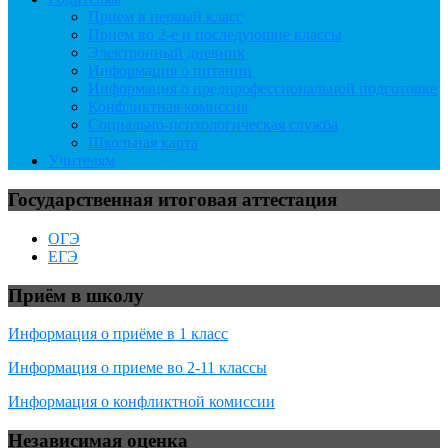
Прием в первый класс
Прием во 2-е и последующие классы
Электронный дневник
Информация о питании
Информация о предпрофессиональной подготовке
Конфликтная комиссия
Социально-психологическая служба
Школьная карта
Учителям
Государственная итоговая аттестация
ОГЭ
ЕГЭ
Приём в школу
Информация о приёме в 1 класс
Информация о приеме во 2-11 классы
Информация о конфликтной комиссии
Независимая оценка