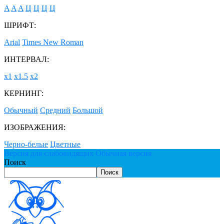
A
A
A
Ц
Ц
Ц
Ц
ШРИФТ:
Arial
Times New Roman
ИНТЕРВАЛ:
х1
х1.5
х2
КЕРНИНГ:
Обычный
Средний
Большой
ИЗОБРАЖЕНИЯ:
Черно-белые
Цветные
Версия для слабовидящих
Обычная версия
Поиск
Поиск