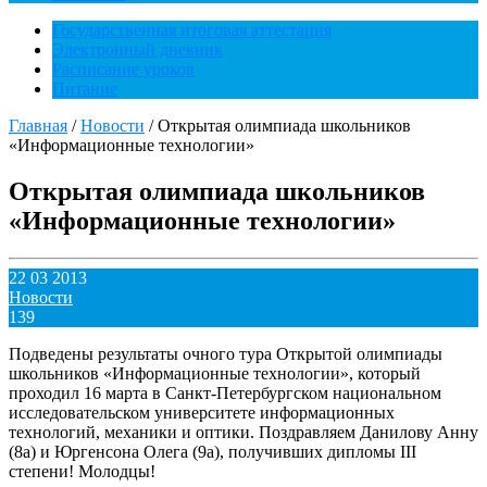
Государственная итоговая аттестация
Электронный дневник
Расписание уроков
Питание
Главная
/
Новости
/
Открытая олимпиада школьников
«Информационные технологии»
Открытая олимпиада школьников
«Информационные технологии»
22 03 2013
Новости
139
Подведены результаты очного тура Открытой олимпиады
школьников «Информационные технологии», который
проходил 16 марта в Санкт-Петербургском национальном
исследовательском университете информационных
технологий, механики и оптики. Поздравляем Данилову Анну
(8а) и Юргенсона Олега (9а), получивших дипломы III
степени! Молодцы!