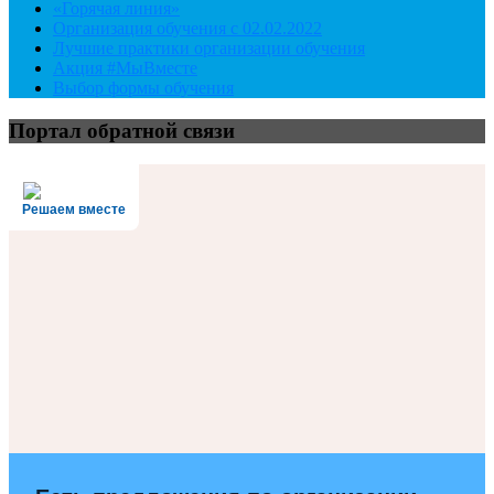
«Горячая линия»
Организация обучения с 02.02.2022
Лучшие практики организации обучения
Акция #МыВместе
Выбор формы обучения
Портал обратной связи
Решаем вместе