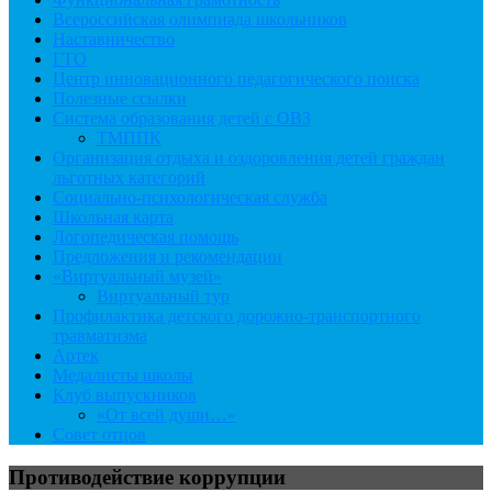
Всероссийская олимпиада школьников
Наставничество
ГТО
Центр инновационного педагогического поиска
Полезные ссылки
Система образования детей с ОВЗ
ТМППК
Организация отдыха и оздоровления детей граждан
льготных категорий
Социально-психологическая служба
Школьная карта
Логопедическая помощь
Предложения и рекомендации
«Виртуальный музей»
Виртуальный тур
Профилактика детского дорожно-транспортного
травматизма
Артек
Медалисты школы
Клуб выпускников
«От всей души…»
Совет отцов
Противодействие коррупции