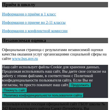
Приём в школу
Информация о приёме в 1 класс
Информация о приеме во 2-11 классы
Информация о конфликтной комиссии
Независимая оценка
Официальная страница с результатами независимой оценки
качества оказания услуг организациями социальной сферы на
сайте
www.bus.gov.ru
Наш сайт использует файлы Cookie для хранения данных.
Продолжая использовать наш сайт, Вы даете свое согласие на
работу с этими файлами, в соответствии с Политикой
конфиденциальности пользователя сайта. Если Вы не
согласны, то просто покиньте наш сайт.
Продолжить
Покинуть сайт
Политика конфиденциальности пользователя сайта
Используя и/или посещая официальной сайт ГБОУ школы №
242 Красносельского района Санкт-Петербурга, Вы