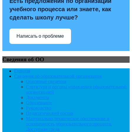
Есть предложения по организации
учебного процесса или знаете, как
сделать школу лучше?
Написать о проблеме
Сведения об ОО
Главная
Сведения об образовательной организации
Основные сведения
Структура и органы управления образовательной
организацией
Документы
Образование
Руководство
Педагогический состав
Материально-техническое обеспечение и
оснащенность образовательного процесса.
Доступная среда