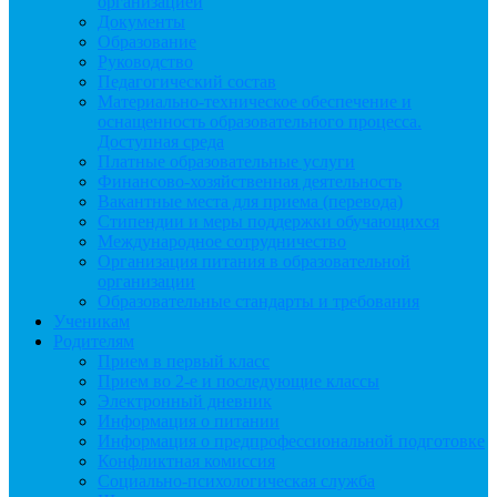
организацией
Документы
Образование
Руководство
Педагогический состав
Материально-техническое обеспечение и
оснащенность образовательного процесса.
Доступная среда
Платные образовательные услуги
Финансово-хозяйственная деятельность
Вакантные места для приема (перевода)
Стипендии и меры поддержки обучающихся
Международное сотрудничество
Организация питания в образовательной
организации
Образовательные стандарты и требования
Ученикам
Родителям
Прием в первый класс
Прием во 2-е и последующие классы
Электронный дневник
Информация о питании
Информация о предпрофессиональной подготовке
Конфликтная комиссия
Социально-психологическая служба