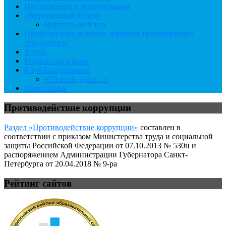
Предложения и рекомендации
«Виртуальный музей»
Виртуальный тур
Профилактика детского дорожно-транспортного
травматизма
Артек
Медалисты школы
Клуб выпускников
«От всей души…»
Совет отцов
Противодействие коррупции
Раздел «Противодействие коррупции»
составлен в
соответствии с приказом Министерства труда и социальной
защиты Российской Федерации от 07.10.2013 № 530н и
распоряжением Администрации Губернатора Санкт-
Петербурга от 20.04.2018 № 9-ра
Рейтинг сайтов