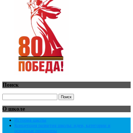
Поиск
О школе
История школы
Концепция развития школы: идеи, категории и
основные принципы