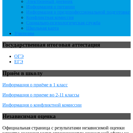
Электронный дневник
Информация о питании
Информация о предпрофессиональной подготовке
Конфликтная комиссия
Социально-психологическая служба
Школьная карта
Учителям
Государственная итоговая аттестация
ОГЭ
ЕГЭ
Приём в школу
Информация о приёме в 1 класс
Информация о приеме во 2-11 классы
Информация о конфликтной комиссии
Независимая оценка
Официальная страница с результатами независимой оценки