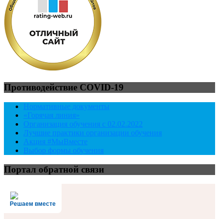
Противодействие COVID-19
Нормативные документы
«Горячая линия»
Организация обучения с 02.02.2022
Лучшие практики организации обучения
Акция #МыВместе
Выбор формы обучения
Портал обратной связи
Решаем вместе