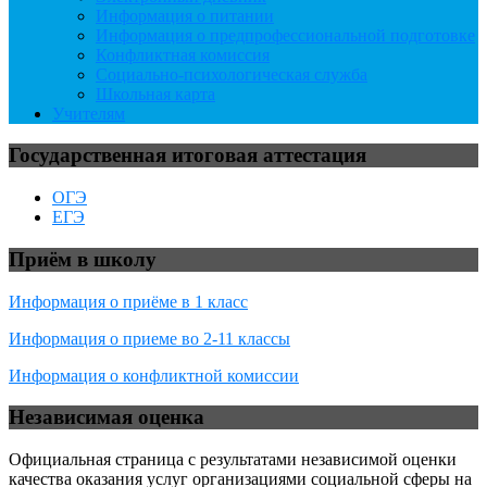
Информация о питании
Информация о предпрофессиональной подготовке
Конфликтная комиссия
Социально-психологическая служба
Школьная карта
Учителям
Государственная итоговая аттестация
ОГЭ
ЕГЭ
Приём в школу
Информация о приёме в 1 класс
Информация о приеме во 2-11 классы
Информация о конфликтной комиссии
Независимая оценка
Официальная страница с результатами независимой оценки
качества оказания услуг организациями социальной сферы на