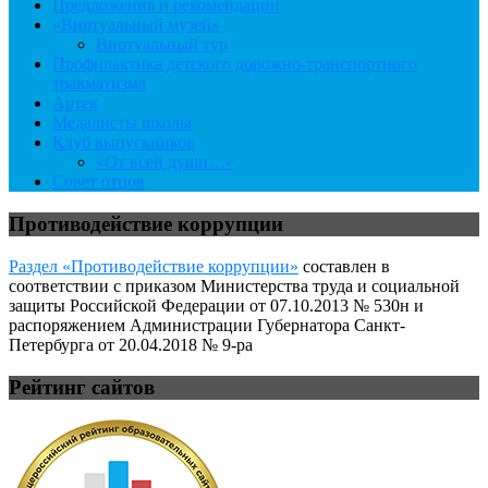
Предложения и рекомендации
«Виртуальный музей»
Виртуальный тур
Профилактика детского дорожно-транспортного
травматизма
Артек
Медалисты школы
Клуб выпускников
«От всей души…»
Совет отцов
Противодействие коррупции
Раздел «Противодействие коррупции»
составлен в
соответствии с приказом Министерства труда и социальной
защиты Российской Федерации от 07.10.2013 № 530н и
распоряжением Администрации Губернатора Санкт-
Петербурга от 20.04.2018 № 9-ра
Рейтинг сайтов