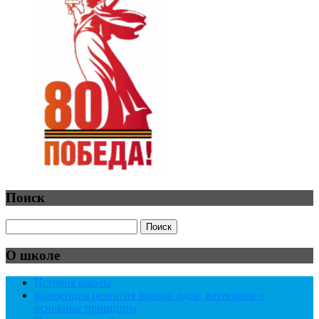
Поиск
О школе
История школы
Концепция развития школы: идеи, категории и
основные принципы