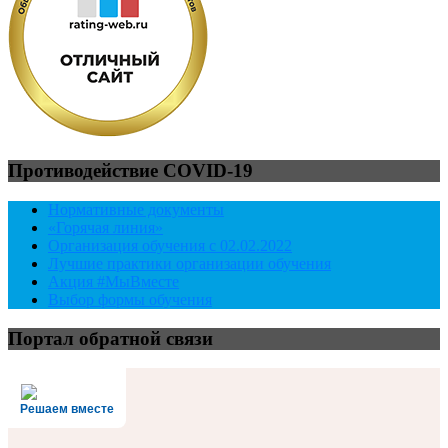
Противодействие COVID-19
Нормативные документы
«Горячая линия»
Организация обучения с 02.02.2022
Лучшие практики организации обучения
Акция #МыВместе
Выбор формы обучения
Портал обратной связи
Решаем вместе