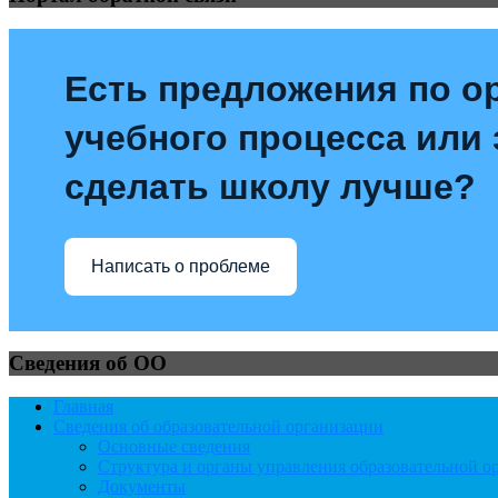
Есть предложения по о
учебного процесса или з
сделать школу лучше?
Написать о проблеме
Сведения об ОО
Главная
Сведения об образовательной организации
Основные сведения
Структура и органы управления образовательной о
Документы