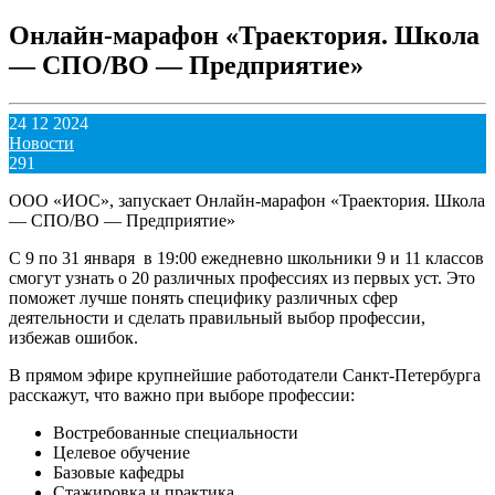
Онлайн-марафон «Траектория. Школа
— СПО/ВО — Предприятие»
24 12 2024
Новости
291
ООО «ИОС», запускает Онлайн-марафон «Траектория. Школа
— СПО/ВО — Предприятие»
С 9 по 31 января в 19:00 ежедневно школьники 9 и 11 классов
смогут узнать о 20 различных профессиях из первых уст. Это
поможет лучше понять специфику различных сфер
деятельности и сделать правильный выбор профессии,
избежав ошибок.
В прямом эфире крупнейшие работодатели Санкт-Петербурга
расскажут, что важно при выборе профессии:
Востребованные специальности
Целевое обучение
Базовые кафедры
Стажировка и практика