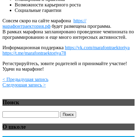
Возможности карьерного роста
Социальные гарантии
Совсем скоро на сайте марафона
https://
марафонтраектория.рф
будет размещена программа.
В рамках марафона запланировано проведение чемпионата по
программированию и еще много интересных активностей.
Информационная поддержка
https://vk.com/marafontraektoriya
https://t.me/marafontraektoriya78
Регистрируйтесь, зовите родителей и принимайте участие!
Удачи на марафоне!
< Предыдущая запись
Следующая запись >
Поиск
О школе